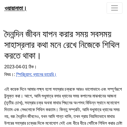
ওয়ায়ানাতা।
দৈনন্দিন জীবন যাপন করার সময় সবসময়
সাহাস্রলার কথা মনে রেখে নিজেকে শিথিল
করতে থাকা।
2023-04-01 ঠিক।
বিষয়।:
স্পিরিচুয়াল: ধ্যানের ডায়েরি।
এই কয়েক দিনে আমার লক্ষ্য হলো সহস্রার চক্রকে আরও ভালোভাবে এবং সম্পূর্ণরূপে
উন্মুক্ত করা। আগে, আমি শুধুমাত্র বসার ধ্যানের সময় কপালের মাঝখানের আজনা
(তৃতীয় চোখ), সহস্রার চক্র অথবা মাথার পিছনের অংশসহ বিভিন্ন স্থানে মনোযোগ
দিতাম এবং সেগুলোকে শিথিল করতাম। কিন্তু সম্প্রতি, আমি শুধুমাত্র ধ্যানের সময়
নয়, বরং দৈনন্দিন জীবনেও, যখন আমি শান্ত থাকি, তখন প্রায় নিয়মিতভাবে মাথার
উপরের সহস্রার চক্রের দিকে মনোযোগ দেই এবং ধীরে ধীরে সেটিকে শিথিল করার চেষ্টা