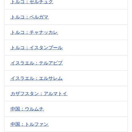
トルコ：セルチュク
トルコ：ベルガマ
トルコ：チャナッカレ
トルコ：イスタンブール
イスラエル：テルアビブ
イスラエル：エルサレム
カザフスタン：アルマトイ
中国：ウルムチ
中国：トルファン