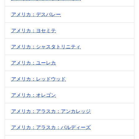
アメリカ：デスバレー
アメリカ：ヨセミテ
アメリカ：シャスタトリニティ
アメリカ：ユーレカ
アメリカ：レッドウッド
アメリカ：オレゴン
アメリカ：アラスカ：アンカレッジ
アメリカ：アラスカ：バルディーズ