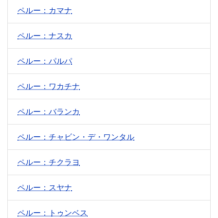
ペルー：カマナ
ペルー：ナスカ
ペルー：パルパ
ペルー：ワカチナ
ペルー：バランカ
ペルー：チャビン・デ・ワンタル
ペルー：チクラヨ
ペルー：スヤナ
ペルー：トゥンベス