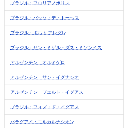
ブラジル：フロリアノポリス
ブラジル：パッソ・デ・トーヘス
ブラジル：ポルト アレグレ
ブラジル：サン・ミゲル・ダス・ミソンイス
アルゼンチン：オルミゲロ
アルゼンチン：サン・イグナシオ
アルゼンチン：プエルト・イグアス
ブラジル：フォズ・ド・イグアス
パラグアイ：エルカルナシオン