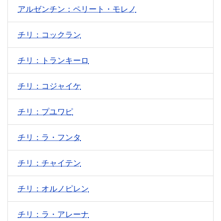
アルゼンチン：ペリート・モレノ
チリ：コックラン
チリ：トランキーロ
チリ：コジャイケ
チリ：プユワピ
チリ：ラ・フンタ
チリ：チャイテン
チリ：オルノピレン
チリ：ラ・アレーナ