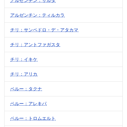
アルゼンチン：サルタ
アルゼンチン：ティルカラ
チリ：サンペドロ・デ・アタカマ
チリ：アントファガスタ
チリ：イキケ
チリ：アリカ
ペルー：タクナ
ペルー：アレキパ
ペルー：トロムエルト