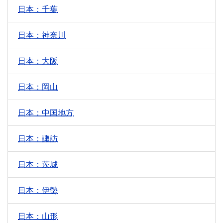
日本：千葉
日本：神奈川
日本：大阪
日本：岡山
日本：中国地方
日本：諏訪
日本：茨城
日本：伊勢
日本：山形