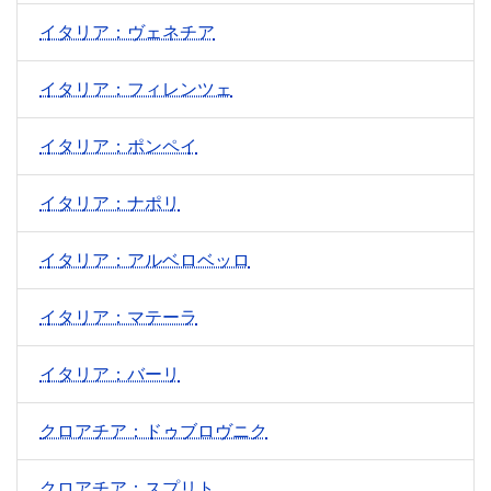
イタリア：ヴェネチア
イタリア：フィレンツェ
イタリア：ポンペイ
イタリア：ナポリ
イタリア：アルベロベッロ
イタリア：マテーラ
イタリア：バーリ
クロアチア：ドゥブロヴニク
クロアチア：スプリト