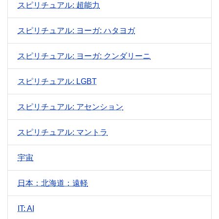
スピリチュアル: 超能力
スピリチュアル: ヨーガ: ハタヨガ
スピリチュアル: ヨーガ: クンダリーニ
スピリチュアル: LGBT
スピリチュアル: アセンション
スピリチュアル: マントラ
宇宙
日本：北海道：遠軽
IT: AI