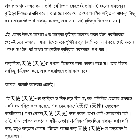
সাধারণত খুব উদ্ধত হয়। তাই, বেশিরভাগ ক্ষেত্রেই তারা এই ধরনের সাফল্যের
কৃতিত্ব নিজেদের দাবি করে। তারা মনে করে যে, তাদের মানসিক শক্তি বা সামান্য কিছু
করার মাধ্যমেই তারা সাহায্য করেছে, এবং তারা সেই কৃতিত্ব নিজেদের নেয়।
এই ধরনের উদ্ধত আচরণ এবং অন্যের কৃতিত্ব আত্মসাৎ করার ঘটনা প্রাচীনকাল
থেকেই চলে আসছে। যারা নিজেদেরকে পৃথিবীর ত্রাণকর্তা বলে দাবি করে, সেই ধরনের
গোপন সংগঠন, ধর্ম অথবা আধ্যাত্মিক ব্যক্তিরা সবসময়ই দেখা যায়।
অন্যদিকে,天使 (天使)রা কখনো নিজেদের কাজ প্রকাশ করে না। তারা নীরবে
সবকিছু পর্যবেক্ষণ করে, এবং প্রয়োজনে তারা কাজ করে।
আসলে, ঘটনাটি অনেকটা এমনই।
এটা天使 (天使)-এর ব্যক্তিগত সিদ্ধান্ত ছিল না, বরং সম্মিলিত চেতনার মাধ্যমে
একটি বড় শক্তি কাজ করেছে, এবং সেই কারণেই天使 (天使) হস্তক্ষেপ
করেছিলেন। যখন কোনো天使 (天使) কাজ করেন, তখন সেটি এমনভাবেই ঘটে।
তাই, যদিও গোপন সংগঠন বা ধর্মীয় নেতারা মানসিক শক্তি দিয়ে সাহায্য করার দাবি
করে, তবুও বাস্তবে কোনো পরিবর্তন আনার জন্য天使 (天使)-এর হস্তক্ষেপই
প্রয়োজন।