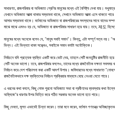
সাধারণত, রাজপরিবার বা অভিজাত শ্রেণির মানুষের মধ্যে এই বৈশিষ্ট্য দেখা যায়। শু
যেখানে অভিজাত আত্মা থাকার সম্ভাবনা থাকে, সেখানে অভিজাত আত্মা এসে থাকতে পারে। ত
আসার সম্ভাবনা থাকে। বর্তমানের অভিজাত বা রাজপরিবারের সদস্যদের সাথে যাদের স
মাঝে মাঝে এমনও হয় যে, অভিজাত বা রাজপরিবার সাধারণ হয়ে যায়। তবে, 제도 হিসেবে ট
মানুষের মধ্যে অনেকে বলেন যে, "মানুষ সবাই সমান"। কিন্তু, এটা সম্পূর্ণ সত্য নয়। "
ভিন্ন। এই ভিন্নতা থাকা সত্ত্বেও, সবাইকে সমান বলাটা অযৌক্তিক।
নির্বাচনে যদি প্রত্যেক ব্যক্তি একটি করে ভোট দেয়, তাহলে সেটি জনতুষ্টির রাজনীতি
সেটি অনেক ভালো। তবে, রাজপরিবার বললেও, তাদের মধ্যে রাজনৈতিক দক্ষতা সবসময় থাক
নির্বাচন করে দেশ পরিচালনা করা একটি আদর্শ উপায়। জমিদারদের মধ্যে সাধারণত "নোব
রাজনৈতিকভাবে দক্ষ ব্যক্তিদের নির্বাচন প্রক্রিয়ার মাধ্যমে বেছে নেওয়া যেতে পারে।
এ ধরনের কথা বললে, কিছু লোক পুরনো অভিজাত সভা বা প্রবীণদের ব্যবস্থার কথা উল্লেখ
অব্লিজে"র ধারণার উপর ভিত্তি করে গঠিত সরকার অনেক ভালো হতে পারে।
কিছু দেবতা, মূলত এভাবেই চিন্তা করেন। তারা মনে করেন, বর্তমান গণতন্ত্র অনিচ্ছাক