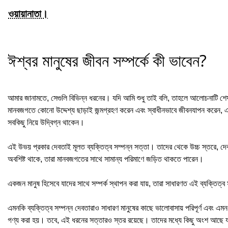
ওয়ায়ানাতা।
ঈশ্বর মানুষের জীবন সম্পর্কে কী ভাবেন?
আমার জানামতে, সেগুলি বিভিন্ন ধরনের। যদি আমি শুধু তাই বলি, তাহলে আলোচনাটি শ
মানবজগতে কোনো উদ্দেশ্য ছাড়াই জন্মগ্রহণ করেন এবং স্বাধীনভাবে জীবনযাপন করেন, এব
সবকিছু নিয়ে উদ্বিগ্ন থাকেন।
এই উভয় প্রকার দেবতাই মূলত ব্যক্তিত্ব সম্পন্ন সত্তা। তাদের থেকে উচ্চ স্তরে, দে
অবশিষ্ট থাকে, তারা মানবজগতের সাথে সামান্য পরিমাণে জড়িত থাকতে পারেন।
একজন মানুষ হিসেবে যাদের সাথে সম্পর্ক স্থাপন করা যায়, তারা সাধারণত এই ব্যক্তিত্
এমনকি ব্যক্তিত্ব সম্পন্ন দেবতারাও সাধারণ মানুষের কাছে ভালোবাসায় পরিপূর্ণ এবং এম
গণ্য করা হয়। তবে, এই ধরনের সত্তারও স্তর রয়েছে। তাদের মধ্যে কিছু অংশ আছে যা 