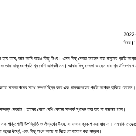
2022-
বিষয়।
েষ হয়ে যাবে, তাই আমি আরও কিছু লিখব। এমন কিছু দেবতা আছেন যারা মানুষের প্রতি আগ্
ং তারা মানুষের প্রতি খুব বেশি আগ্রহী নন। আবার কিছু দেবতা আছেন যারা খুব উদ্বিগ্ন থ
বতারা মানবজগতের সাথে সম্পর্ক ছিন্ন করে এবং মানবজগতের প্রতি আগ্রহ হারিয়ে ফেলেন। তব
ব সম্পন্ন দেবরাই। তাদের থেকে বেশি কোনো সম্পর্ক স্থাপন করা যায় না বললেই চলে।
ন এক শক্তিশালী উপস্থিতি ও ঐশ্বর্যের উৎস, যা ভাষায় প্রকাশ করা যায় না। এমনকি তাদেরকেও
শব্দের ঊর্ধ্বে, এবং কিছু অংশ আছে যা দিয়ে যোগাযোগ করা সম্ভব।