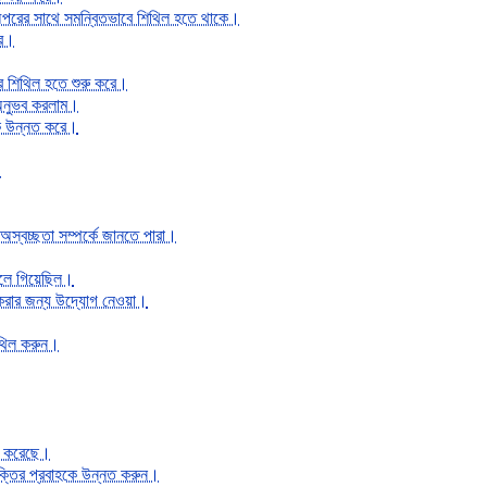
ে অপরের সাথে সমন্বিতভাবে শিথিল হতে থাকে।
রে।
ে শিথিল হতে শুরু করে।
 অনুভব করলাম।
কে উন্নত করে।
।
া অস্বচ্ছতা সম্পর্কে জানতে পারা।
চলে গিয়েছিল।
 করার জন্য উদ্যোগ নেওয়া।
শিথিল করুন।
রু করেছে।
ক্তির প্রবাহকে উন্নত করুন।