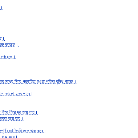
ে।
ছে।
ুরু করেছে।
ধি পেয়েছে।
র মধ্যে দিয়ে প্রবাহিত হওয়া শক্তি বৃদ্ধি পাচ্ছে।
িমাণে ভালো হতে পারে।
ধীরে ধীরে দূর হয়ে যায়।
 আবৃত হয়ে যায়।
ূর্ণ রেখা তৈরি হতে শুরু করে।
তে শুরু করে।