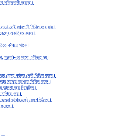
 পথ শক্তিশালী হয়েছে।
ই সাথে সেই জায়গাটি শিথিল হয়ে যায়।
েন্দ্রে একত্রিত করুন।
 গতিতে কাঁপতে থাকে।
তা, পুরুষা)-এর সাথে একীভূত হয়।
র কেন্দ্র পর্যন্ত পেশী শিথিল করুন।
 পুনরায় মাঝের অংশকে শিথিল করুন।
 হয়ে আলগা হয়ে গিয়েছিল।
 চাপিয়ে দেয়।
আমার চেতনা আবার একটু জেগে উঠলো।
ু করেছে।