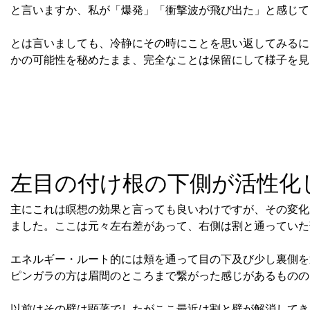
と言いますか、私が「爆発」「衝撃波が飛び出た」と感じて
とは言いましても、冷静にその時にことを思い返してみるに
かの可能性を秘めたまま、完全なことは保留にして様子を見
左目の付け根の下側が活性化
主にこれは瞑想の効果と言っても良いわけですが、その変化
ました。ここは元々左右差があって、右側は割と通っていた
エネルギー・ルート的には頬を通って目の下及び少し裏側を
ピンガラの方は眉間のところまで繋がった感じがあるものの
以前はその壁は顕著でしたがここ最近は割と壁が解消してき