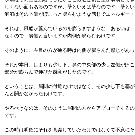
しくない面もあるのですが、壁といえば壁なのです。壁とい
解消はその下側がぽこっと膨らむような感じでエネルギー・
それは、風船が萎んでいるのを膨らますような、あるいは、
なもので、裏側と言いますか内側が膨らむわけです。
そのように、左目の方が通る時は内側が膨らんだ感じがあっ
それが本日、目よりも少し下、鼻の中央部の少し左側がぽこ
部分が膨らんで伸びた感覚がしたのです。
ということは、眉間の付近だけではなく、その少し下も塞が
んと開かなかったわけです。
やるべきなのは、そのように眉間の方からアプローチするの
です。
この時は明確にそれを意識していたわけではなくて不意にそ