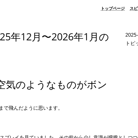
トップページ
スピ
5年12月〜2026年1月の
2025
トピ
空気のようなものがボン
まで飛んだように思います。
スプレイを見ていました。その前から少し意識が朦朧としつつ