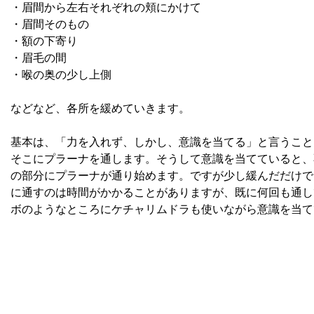
・眉間から左右それぞれの頬にかけて
・眉間そのもの
・額の下寄り
・眉毛の間
・喉の奥の少し上側
などなど、各所を緩めていきます。
基本は、「力を入れず、しかし、意識を当てる」と言うこと
そこにプラーナを通します。そうして意識を当てていると、
の部分にプラーナが通り始めます。ですが少し緩んだだけで
に通すのは時間がかかることがありますが、既に何回も通し
ボのようなところにケチャリムドラも使いながら意識を当て