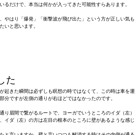
いるだけで、本当は何かが入ってきた可能性すらあります。
、やはり「爆発」「衝撃波が飛び出た」という方が正しい気も
たいと思います。
した
が起きた瞬間は必ずしも瞑想の時ではなくて、この時は車を運
部分ですが左側の通りが右ほどではなかったのです。
通り眉間で繋がるルートで、ヨーガでいうところのイダ（左）
、イダ（左）の方は左目の根本のところに壁があるような感じ
たと言いますか、壁と言いつつも解消する時はその内側が通る