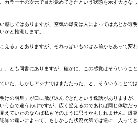
、カラーナの次元で目が覚めてきたという状態を示す大きなし
い感じではありますが、空気の爆発は人によっては光とか透明
いかと推測します。
こえる」とありますが、それっぽいものは以前からあって変わ
」、とも同書にありますが、確かに、この感覚はそういうこと
ていた、しかしアジナではまだだった、と、そういうことでは
明けの明星」が口に飛び込んできたという逸話がありますが、
いう点で違うわけですが、広く捉えるのであれば同じ体験だっ
見えていたのならば私もそのように思うかもしれません。爆発
認知の違いによって、もしかした状況次第では逆に「入ってき