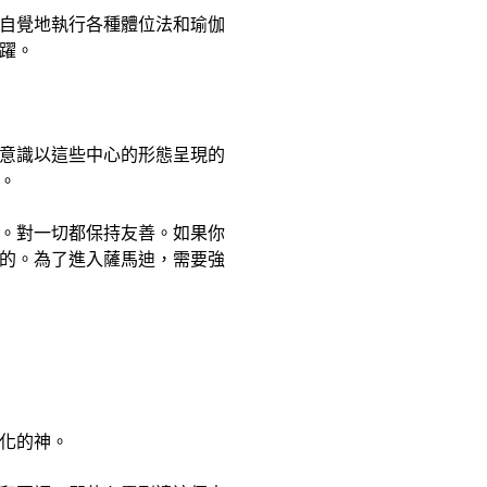
自覺地執行各種體位法和瑜伽
躍。
意識以這些中心的形態呈現的
。
。對一切都保持友善。如果你
的。為了進入薩馬迪，需要強
化的神。