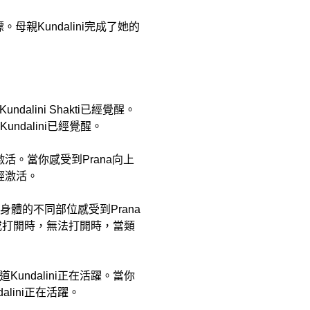
。母親Kundalini完成了她的
ni Shakti已經覺醒。
undalini已經覺醒。
經激活。當你感受到Prana向上
已經激活。
你在身體的不同部位感受到Prana
合或打開時，無法打開時，當類
ndalini正在活躍。當你
ini正在活躍。