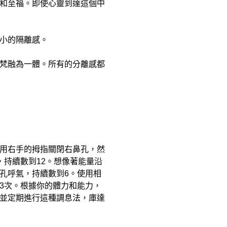
和至福。即使心靈到達這個中
小的隔離感。
梵融為一體。所有的分離感都
用右手的拇指關閉右鼻孔，然
持續數到12。想像著能量沿
孔呼氣，持續數到6。使用相
3次。根據你的體力和能力，
並定期進行這種調息法，庫達