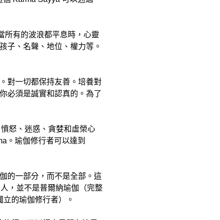
。當所有的波浪都平息時，心靈
孩子、名聲、地位、權力等。
。對一切都保持友善。培養對
你必須是誠實和認真的。為了
慾望、憤怒、迷惑、貪婪和虛榮心
rma。瑜伽修行者可以達到
伽的一部分，而不是全部。這
的人，並不是普爾納瑜伽（完整
獨立的瑜伽修行者）。