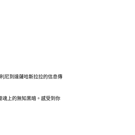
利尼到達薩哈斯拉拉的信息傳
靈魂上的無知黑暗。感受到你