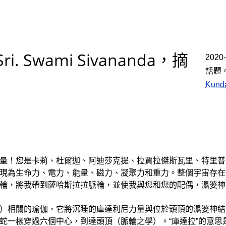
. Swami Sivananda，摘
2020
話題
Kun
量！您是卡莉、杜爾迦、阿迪莎克提、拉賈拉傑斯瓦里、特里普
現為生命力、電力、能量、磁力、凝聚力和重力。整個宇宙存在
輪，將我帶到薩哈斯拉拉脈輪，並使我與您和您的配偶，濕婆神
）相關的瑜伽，它將沉睡的庫達利尼力量與位於頭頂的濕婆神結
一樣穿過六個中心，到達頭頂（脈輪之學）。“庫達拉”的意思是