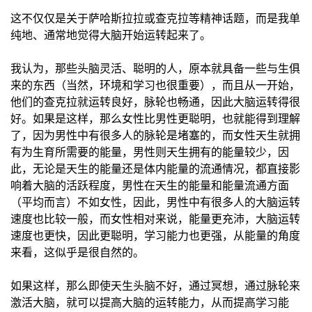
这不仅仅是关于萨哈斯拉拉或查克拉等精神话题，而是我单
纯地、通常地觉得大脑开始运转起来了。
我认为，那些头脑灵活、聪明的人，原本就具备一些与生俱
来的东西（当然，环境和学习也很重要），而且从一开始，
他们的查克拉就运转良好，脉轮也畅通，因此大脑运转得很
好。如果是这样，那么女性比男性更聪明，也就能得到理解
了，因为男性中有很多人的脉轮是堵塞的，而女性天生就拥
有为生育所需要的能量，男性则天生拥有的能量较少，因
此，无论是天生的能量还是体内能量的流通情况，都直接影
响着大脑的活跃程度，男性在天生的能量和能量流通方面
（平均而言）不如女性，因此，男性中有很多人的大脑运转
速度也比较一般，而女性相对来说，能量更充沛，大脑运转
速度也更快，因此更聪明，学习能力也更强，从能量的角度
来看，这似乎是很自然的。
如果这样，那么即使天生头脑不好，通过冥想，通过脉轮来
激活大脑，就可以提高大脑的运转能力，从而提高学习能