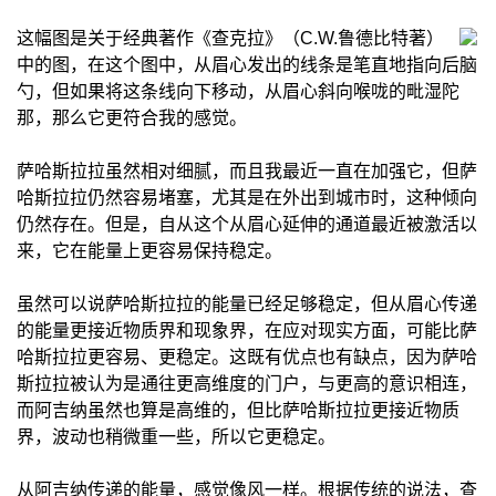
这幅图是关于经典著作《查克拉》（C.W.鲁德比特著）
中的图，在这个图中，从眉心发出的线条是笔直地指向后脑
勺，但如果将这条线向下移动，从眉心斜向喉咙的毗湿陀
那，那么它更符合我的感觉。
萨哈斯拉拉虽然相对细腻，而且我最近一直在加强它，但萨
哈斯拉拉仍然容易堵塞，尤其是在外出到城市时，这种倾向
仍然存在。但是，自从这个从眉心延伸的通道最近被激活以
来，它在能量上更容易保持稳定。
虽然可以说萨哈斯拉拉的能量已经足够稳定，但从眉心传递
的能量更接近物质界和现象界，在应对现实方面，可能比萨
哈斯拉拉更容易、更稳定。这既有优点也有缺点，因为萨哈
斯拉拉被认为是通往更高维度的门户，与更高的意识相连，
而阿吉纳虽然也算是高维的，但比萨哈斯拉拉更接近物质
界，波动也稍微重一些，所以它更稳定。
从阿吉纳传递的能量，感觉像风一样。根据传统的说法，查