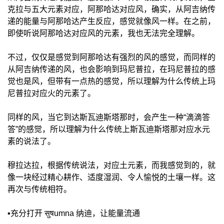
克拉与五大元素对应，阿那哈达对应风，确实，从阿吉纳传
递的能量与阿那哈达产生反应，感觉就像风一样。在之前，
即使听说阿那哈达对应风的元素，我也无法完全理解。
不过，仅仅是感觉到阿那哈达有强烈的风的感觉，而同样的
从阿吉纳传递的风，也会影响到玛尼普拉，在玛尼普拉的感
觉也是风，但带有一点热的感觉，所以理解为什么传统上玛
尼普拉对应火的元素了。
同样的风，当它到达斯瓦迪斯塔那时，会产生一种“滴滴答
答”的感觉，所以理解为什么传统上斯瓦迪斯塔那对应水元
素的说法了。
穆拉达拉，根据传统说法，对应土元素，而我感觉到的，就
像一块经过精心耕作、适度湿润、令人愉悦的土壤一样。这
再次与传统相符。
▪️充分打开 सुषumna 纳迪，让能量流通