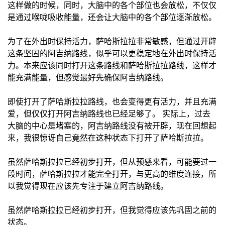
这样做的时候，同时，大脑中的各个部位也会放松，不仅仅
是通过喉咙吸收能量，还会让大脑中的各个部位逐渐放松。
为了在外出时保持活力，萨哈斯拉拉非常敏感，但通过开辟
这条坚固的阿吉纳路线，似乎可以更稳定地在外出时保持活
力。本来应该同时打开这条路线和萨哈斯拉拉路线，这样才
能充满能量，但感觉最好先确保阿吉纳路线。
即使打开了萨哈斯拉拉路线，也会变得更有活力，并且充满
爱，但仅仅打开阿吉纳路线也已经足够了。 实际上，过去
大脑的中心是堵塞的，阿吉纳路线没有被开辟，现在回想起
来，我很惊讶自己竟然在这种状态下打开了萨哈斯拉拉。
虽然萨哈斯拉拉已经初步打开，但从预感来看，可能要过一
段时间，萨哈斯拉拉才能完全打开，与更高的维度连接，所
以我觉得现在应该先专注于建立阿吉纳路线。
虽然萨哈斯拉拉已经初步打开，但我觉得应该先巩固之前的
状态。