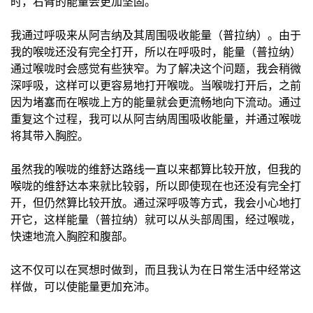
时，右臂的能量会更加坚固。
我通过呼吸来从阿吉纳及其周围吸收能量（普拉纳）。由于
我的喉咙还没有完全打开，所以在呼吸时，能量（普拉纳）
通过喉咙时会感觉有些狭窄。为了解决这个问题，我会稍微
深呼吸，这样可以更容易地打开喉咙。当喉咙打开后，之前
因为堵塞而在喉咙上方的能量就会更流畅地向下流动。通过
重复这个过程，我可以从阿吉纳周围吸收能量，并通过喉咙
将其带入胸腔。
虽然我的喉咙的维舒达路线一直以来都算比较开放，但我的
喉咙的维舒达本来就比较弱，所以即使现在也还没有完全打
开，但仍然算比较开放。通过深呼吸等方式，我会小心地打
开它，这样能量（普拉纳）就可以从头部周围，经过喉咙，
快速地流入胸腔和腹部。
这不仅可以在冥想时做到，而且我认为在日常生活中经常这
样做，可以使能量更加充沛。