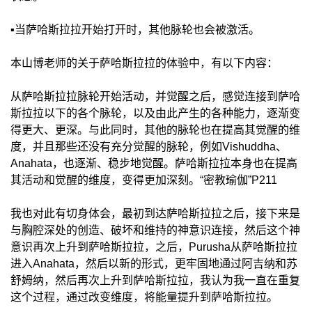
▪️当萨哈斯拉拉开始打开时，其他脉轮也会被激活。
本山博老师的关于萨哈斯拉拉的体验中，有以下内容：
从萨哈斯拉拉脉轮开始活动，并觉醒之后，感觉连接到萨哈
斯拉拉以下的各个脉轮，以及由此产生的各种能力，逐渐变
得更大、更深。与此同时，其他的脉轮也在提高其觉醒的维
度，并且那些还没有充分觉醒的脉轮，例如Vishuddha、
Anahata，也逐渐、稳步地觉醒。萨哈斯拉拉本身也在提高
其活动和觉醒的维度，变得更加深刻。“密教瑜伽”P211
我也对此有切身体会，最初到达萨哈斯拉拉之后，接下来是
与胸腔深处的创造、破坏和维持的神意识连接，然后这个神
意识再次上升到萨哈斯拉拉，之后，Purusha从萨哈斯拉拉
进入Anahata，然后以新的形式，更牢固地通过阿吉纳和苏
舒姆纳，然后再次上升到萨哈斯拉拉，我认为我一直在重复
这个过程，通过改变维度，将能量提升到萨哈斯拉拉。