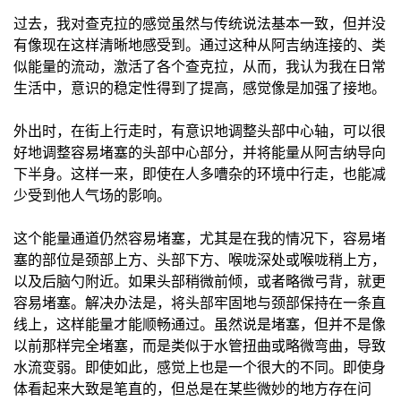
过去，我对查克拉的感觉虽然与传统说法基本一致，但并没
有像现在这样清晰地感受到。通过这种从阿吉纳连接的、类
似能量的流动，激活了各个查克拉，从而，我认为我在日常
生活中，意识的稳定性得到了提高，感觉像是加强了接地。
外出时，在街上行走时，有意识地调整头部中心轴，可以很
好地调整容易堵塞的头部中心部分，并将能量从阿吉纳导向
下半身。这样一来，即使在人多嘈杂的环境中行走，也能减
少受到他人气场的影响。
这个能量通道仍然容易堵塞，尤其是在我的情况下，容易堵
塞的部位是颈部上方、头部下方、喉咙深处或喉咙稍上方，
以及后脑勺附近。如果头部稍微前倾，或者略微弓背，就更
容易堵塞。解决办法是，将头部牢固地与颈部保持在一条直
线上，这样能量才能顺畅通过。虽然说是堵塞，但并不是像
以前那样完全堵塞，而是类似于水管扭曲或略微弯曲，导致
水流变弱。即使如此，感觉上也是一个很大的不同。即使身
体看起来大致是笔直的，但总是在某些微妙的地方存在问