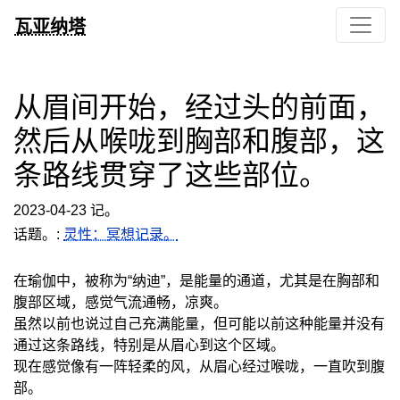
瓦亚纳塔
从眉间开始，经过头的前面，
然后从喉咙到胸部和腹部，这
条路线贯穿了这些部位。
2023-04-23 记。
话题。:
灵性：冥想记录。
在瑜伽中，被称为“纳迪”，是能量的通道，尤其是在胸部和
腹部区域，感觉气流通畅，凉爽。
虽然以前也说过自己充满能量，但可能以前这种能量并没有
通过这条路线，特别是从眉心到这个区域。
现在感觉像有一阵轻柔的风，从眉心经过喉咙，一直吹到腹
部。