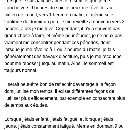
Lorsque je suis fatigué après être sorti, et que je me
couche vers 9 heures du soir, je peux me réveiller au
milieu de la nuit, vers 1 heure du matin, et même si je
continue de dormir un peu, je me réveille à nouveau vers 2
heures, alors je me lève. Cependant, il n'y a souvent pas
grand-chose à faire, et même pour étudier, je ne peux pas
vraiment me concentrer pendant ces périodes, donc
lorsque je me réveille à 1 ou 2 heures du matin, je fais
généralement des travaux d'écriture, puis je me recouche
pour me reposer jusqu'au matin. Ainsi, le sommeil est
toujours normal.
Il serait peut-être bon de réfléchir davantage à la façon
dont j'utilise mon temps. Il existe différentes façons de
l'utiliser plus efficacement, par exemple en consacrant plus
de temps aux études.
Lorsque j'étais enfant, j'étais fatigué, et lorsque j'étais
jeune, j'étais constamment fatigué. Même en dormant 9 ou