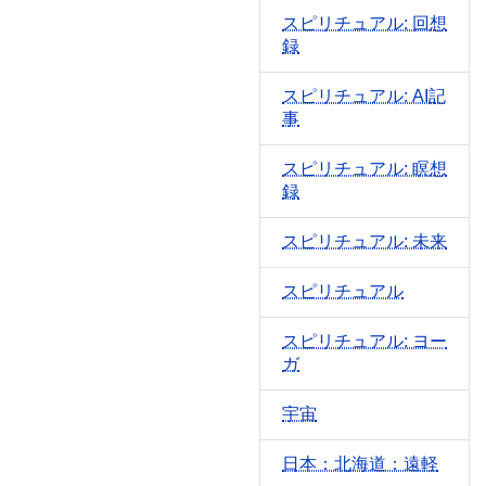
スピリチュアル: 回想
録
スピリチュアル: AI記
事
スピリチュアル: 瞑想
録
スピリチュアル: 未来
スピリチュアル
スピリチュアル: ヨー
ガ
宇宙
日本：北海道：遠軽