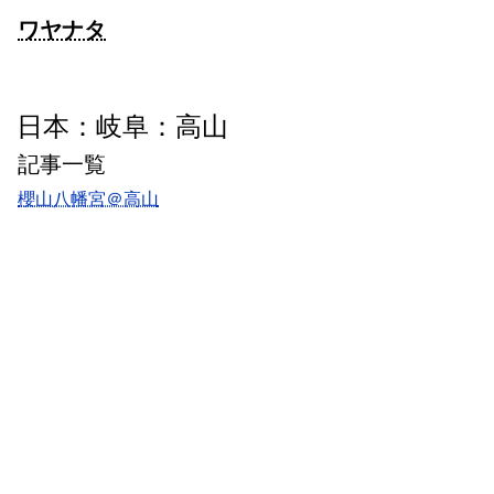
ワヤナタ
日本：岐阜：高山
記事一覧
櫻山八幡宮＠高山