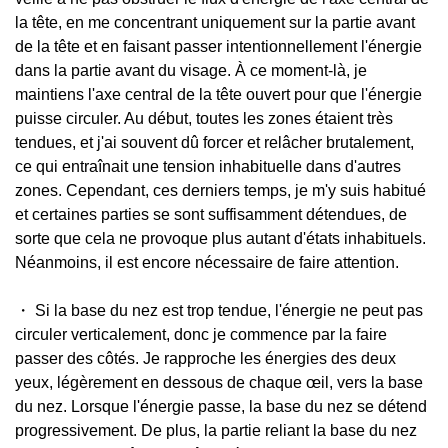
la tête, en me concentrant uniquement sur la partie avant
de la tête et en faisant passer intentionnellement l'énergie
dans la partie avant du visage. À ce moment-là, je
maintiens l'axe central de la tête ouvert pour que l'énergie
puisse circuler. Au début, toutes les zones étaient très
tendues, et j'ai souvent dû forcer et relâcher brutalement,
ce qui entraînait une tension inhabituelle dans d'autres
zones. Cependant, ces derniers temps, je m'y suis habitué
et certaines parties se sont suffisamment détendues, de
sorte que cela ne provoque plus autant d'états inhabituels.
Néanmoins, il est encore nécessaire de faire attention.
・ Si la base du nez est trop tendue, l'énergie ne peut pas
circuler verticalement, donc je commence par la faire
passer des côtés. Je rapproche les énergies des deux
yeux, légèrement en dessous de chaque œil, vers la base
du nez. Lorsque l'énergie passe, la base du nez se détend
progressivement. De plus, la partie reliant la base du nez