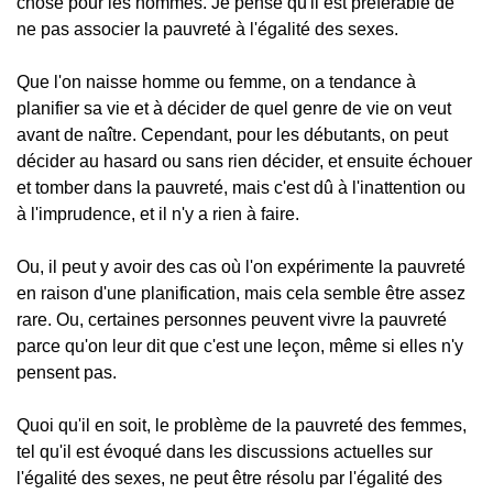
chose pour les hommes. Je pense qu'il est préférable de
ne pas associer la pauvreté à l'égalité des sexes.
Que l'on naisse homme ou femme, on a tendance à
planifier sa vie et à décider de quel genre de vie on veut
avant de naître. Cependant, pour les débutants, on peut
décider au hasard ou sans rien décider, et ensuite échouer
et tomber dans la pauvreté, mais c'est dû à l'inattention ou
à l'imprudence, et il n'y a rien à faire.
Ou, il peut y avoir des cas où l'on expérimente la pauvreté
en raison d'une planification, mais cela semble être assez
rare. Ou, certaines personnes peuvent vivre la pauvreté
parce qu'on leur dit que c'est une leçon, même si elles n'y
pensent pas.
Quoi qu'il en soit, le problème de la pauvreté des femmes,
tel qu'il est évoqué dans les discussions actuelles sur
l'égalité des sexes, ne peut être résolu par l'égalité des