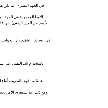
الأيسر من العين اليمنى)، من ق
في السابق، اعتقدت أن الحواجز قد
باستخدام اليد اليمنى على شك
عادةً ما أقوم بالتدريب أثن
ومع ذلك، قد يستغرق الأمر بعض 