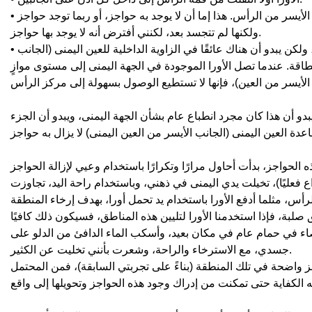
• في الجهة اليسرى، لم يكن هناك أي عائق، واختلط حتى منطقة منتصف الرأس، وتوقف على الجانب الأيسر من الرأس. هذا إما أن لا يوجد به حواجز، أو ربما توجد حواجز
ولكنها لم تتجسد بعد، لكنني أفترض أنه لا يوجد بها حواجز.
• الأورا الموجودة في الجهة اليمنى، في البداية حاولت الذهاب إلى منتصف الرأس مثل الجانب الأيسر، ولكن يبدو أن هناك عائقًا في الزاوية الداخلية للعين اليمنى (الجانب
اقة. عندما تصل الأورا الموجودة في الجهة اليمنى إلى مستوى موازٍ
دو أن هذا كان مجرد انطباع عام بشأن الجهة اليمنى، ويبدو أن الجزء
 فعليًا)، تخيلت يدي اليمنى في ذهني، وباستخدام راحة اليد، تجاوزت
صاء في حمام عام في مكان بعيد، وأسكب الماء الدافئ من الدلو على
جسدي، مع الاسترخاء والراحة، وشعرت بأنني تخليت عن الكثير.
ز واضحة في تلك المنطقة (بناءً على تجربتي السابقة)، فمن المحتمل