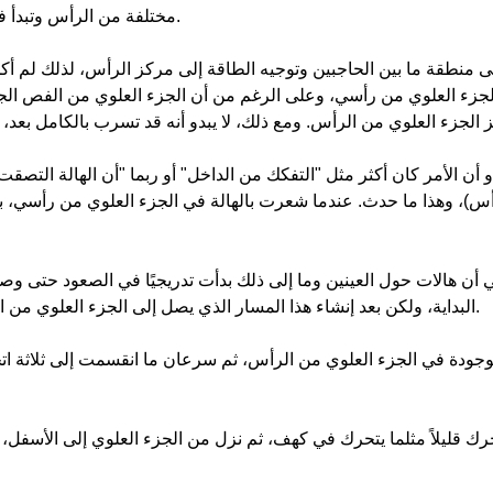
مختلفة من الرأس وتبدأ في تخفيف التوتر فيها، لكنها لم تصل بعد إلى الجزء العلوي من الرأس.
لى منطقة ما بين الحاجبين وتوجيه الطاقة إلى مركز الرأس، لذلك لم 
 الجزء العلوي من رأسي، وعلى الرغم من أن الجزء العلوي من الفص الجبهي
دو أن الأمر كان أكثر مثل "التفكك من الداخل" أو ربما "أن الهالة التص
س)، وهذا ما حدث. عندما شعرت بالهالة في الجزء العلوي من رأسي، بد
 أن هالات حول العينين وما إلى ذلك بدأت تدريجيًا في الصعود حتى وص
البداية، ولكن بعد إنشاء هذا المسار الذي يصل إلى الجزء العلوي من الرأس، يبدو أن نوعًا آخر من وعي الهالة دخل (كما لو كان ينتظر ذلك).
 موجودة في الجزء العلوي من الرأس، ثم سرعان ما انقسمت إلى ثلاثة ا