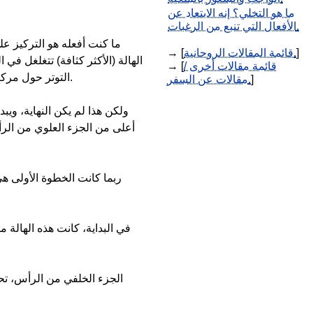
ما هو التخلي؟ إنه الابتعاد عن
الأفعال التي تنبع من الرغبات.
ما كنت أفعله هو التركيز ع
]
قائمة المقالات الروحانية.
→ [
الهالة (الأكثر كثافة) تتغلغل في
قائمة مقالات أخرى /
→ [
التوتر حول مركز الجزء العلوي من الرأس. ومع ذلك، لا يبدو أنه قد تسرب بالكامل بعد، ولكن على أي حال، أعتقد أنه تشكلت شقوق بدأت في تفتيت الصلابة.
]
مقالات عن السفر.
ولكن هذا لم يكن النهاية، ويب
أعلى من الجزء العلوي من الرأ
ربما كانت الخطوة الأولى هي
في البداية، كانت هذه الهالة