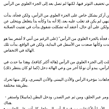
أكن أركز بشكل خاص على الجزء العلوي من الرأس، ولكن فجأة، بدأت
 لم يكن قد تغلب عليه بعد، إلا أنه بدا وكأنه بدأ يتغلغل ويتخلى عن
قت فجأة بالجزء العلوي من الرأس" (على الرغم من أنني لا أشعر بما هو
ت وكأنها صعدت من الأسفل في البداية، ولكن في الواقع، بدأت تلك
الهالة في الانخفاض.
لت إلى الجزء العلوي من الرأس (هالة أكثر كثافة)، وهذا ما حدث في
تجاهات: مؤخرة الرأس والأذن اليمنى والأذن اليسرى، وكل منها تحرك
بطريقة مختلفة.
・الجزء الخلفي من الرأس، تحرك قليلاً مثلما يتحرك في كهف، ثم نزل من الجزء العلوي إلى الأسفل، ومر عبر الحلق، ومن ثم عبر الصدر، ودخل البطن (مانيبلا) واستقر
هناك.
• الأورا أولاً انتقلت من قمة الرأس إلى داخل كل أذن على الجانبين.