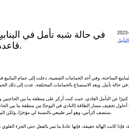
في حالة شبه تأمل في الينابي
قاعدة العين اليمنى إلى منتصف الرأس.
ينابيع الساخنة، وفي أحد الحمامات الشعبية، دخلت إلى حمام الينابيع 
في حالة تأمل. وبعد الاستمتاع بالحمامات المختلفة، عدت إلى ذلك الحمام المفضل ليلاً مرة أخرى، واستغرقت أيضًا حوالي ساعة للاسترخاء.
 كثيرًا عن التأمل العادي، حيث كنت أركز على منطقة ما بين الحاجبين
اول تخفيف مسار الطاقة (النادي في اليوجا) من منطقة ما بين الحاجب
منتصف الرأس، وهو أمر طبيعي بالنسبة لي مؤخرًا، ولكن اليوم، كان الأمر مختلفًا: فقد ركزت الهالة حول الجزء العلوي من رأسي.
، فإذا كانت الهالة خفيفة، فإنها عادةً ما تمر بالفعل حتى الجزء العل