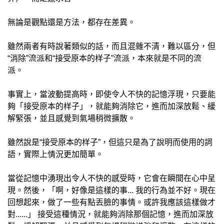
無論是觀點還是方法，都存在差異。
雖然兩者有時說著類似的話，而且混雜不清，難以區分，但
“消除”流派和“接受原本的样子”流派，本來就是不同的流
派。
事實上，當波動提高時，即使令人不快的記憶浮現，只要能
夠「接受原本的样子」，就能夠消除它，進而加深放鬆、緩
解緊張，並且感覺到氣場稍微擴散。
雖然說是“接受原本的样子”，但這只是為了說明而使用的詞
語，實際上情況更加簡單。
當從記憶中湧現出令人不快的感受時，它會在瞬間在心中呈
現。然後，「啊，好像是這樣的事... 我的行為並不好。現在
回想起來，做了一些有點丟臉的事情。或許我應該這樣做才
對......」 接受這種情況，就能夠消除那個記憶，進而加深放