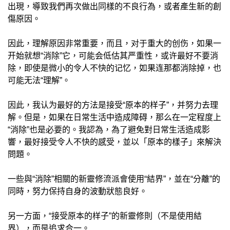
出現，導致我們再次做出同樣的不良行為，或者產生新的創
傷原因。
因此，理解原因非常重要，而且，对于重大的创伤，如果一
开始就想“消除”它，可能会低估其严重性，或许最好不要消
除，即使是微小的令人不快的记忆，如果连那都消除掉，也
可能无法“理解”。
因此，我认为最好的方法是接受“原本的样子”，并努力去理
解。但是，如果在日常生活中造成障碍，那么在一定程度上
“消除”也是必要的。我認為，為了避免對日常生活造成影
響，最好接受令人不快的感受，並以「原本的樣子」來解決
問題。
一些與“消除”相關的新靈修流派會使用“結界”，並在“分離”的
同時，努力保持自身的波動狀態良好。
另一方面，“接受原本的样子”的新靈修則（不是使用結
界），而是追求合一。