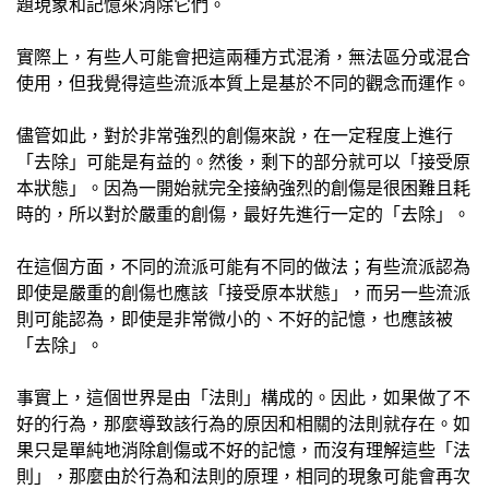
題現象和記憶來消除它們。
實際上，有些人可能會把這兩種方式混淆，無法區分或混合
使用，但我覺得這些流派本質上是基於不同的觀念而運作。
儘管如此，對於非常強烈的創傷來說，在一定程度上進行
「去除」可能是有益的。然後，剩下的部分就可以「接受原
本狀態」。因為一開始就完全接納強烈的創傷是很困難且耗
時的，所以對於嚴重的創傷，最好先進行一定的「去除」。
在這個方面，不同的流派可能有不同的做法；有些流派認為
即使是嚴重的創傷也應該「接受原本狀態」，而另一些流派
則可能認為，即使是非常微小的、不好的記憶，也應該被
「去除」。
事實上，這個世界是由「法則」構成的。因此，如果做了不
好的行為，那麼導致該行為的原因和相關的法則就存在。如
果只是單純地消除創傷或不好的記憶，而沒有理解這些「法
則」，那麼由於行為和法則的原理，相同的現象可能會再次