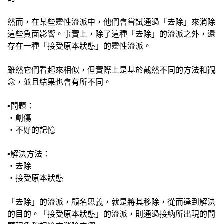
然而，在某些靈性流派中，他們會嘗試通過「去除」來消除
這些負面影響。事實上，除了這種「去除」的流派之外，還
存在一種「接受原本狀態」的靈性流派。
雖然它們看起來相似，但實際上是基於截然不同的方法和觀
念，並且結果也會有所不同。
▪️問題：
・創傷
・不好的記憶
▪️解決方法：
・去除
・接受原本狀態
「去除」的流派，顧名思義，就是將其移除，從而達到解決
的目的。「接受原本狀態」的流派，則通過接納所出現的問