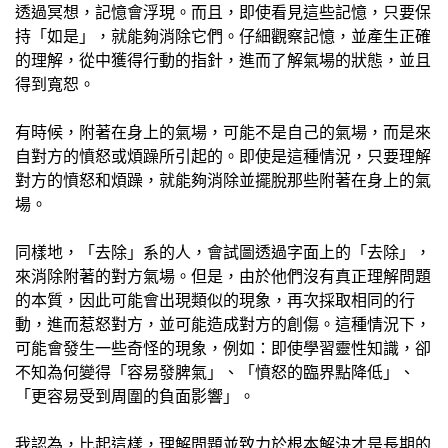
透過冥想，記憶會浮現。而且，即使看見這些記憶，只要保
持「如是」，就能夠消除它們。仔細觀察記憶，並產生正確
的理解，從中獲得行動的指針，進而了解氣場的狀態，並且
得到寬恕。
有時候，附著在身上的氣場，可能不是自己的氣場，而是來
自對方的憤怒或煩躁所引起的。即使是這種情況，只要理解
對方的憤怒和煩躁，就能夠消除並擺脫那些附著在身上的氣
場。
同樣地，「去除」系的人，會試圖透過字面上的「去除」，
來消除附著的對方氣場。但是，由於他們沒有真正理解問題
的本質，因此可能會出現類似的現象，再次採取相同的行
動，進而惹怒對方，並可能造成對方的創傷。這種情況下，
可能會發生一些奇怪的現象，例如：即使學習靈性知識，卻
不知為何變得「容易發脾氣」、「憤怒的臨界點降低」、
「更容易受到周圍的負面影響」。
我認為，比起這樣，理解問題並致力於根本解決才是長期的