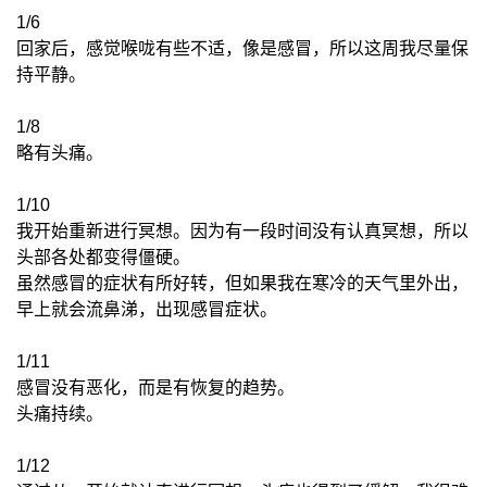
1/6
回家后，感觉喉咙有些不适，像是感冒，所以这周我尽量保
持平静。
1/8
略有头痛。
1/10
我开始重新进行冥想。因为有一段时间没有认真冥想，所以
头部各处都变得僵硬。
虽然感冒的症状有所好转，但如果我在寒冷的天气里外出，
早上就会流鼻涕，出现感冒症状。
1/11
感冒没有恶化，而是有恢复的趋势。
头痛持续。
1/12