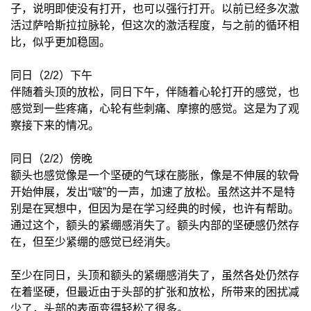
子，说明即使没有打开，也可以强行打开。以前已经多次激
活过萨哈斯拉拉脉轮，但这次的激活程度，与之前的循环相
比，似乎更加稳固。
同日（2/2）下午
伴随着头顶的放松，同日下午，伴随着心轮打开的感觉，也
感觉到一些疼痛，心轮有些刺痛、摩擦的感觉。这是为了观
察接下来的情况。
同日（2/2）傍晚
额头也感觉像是一个坚硬的气球在膨胀，像是不伸展的软骨
开始伸展，发出“啵”的一声，加速了放松。虽然这并不是特
别是在冥想中，但因为是在学习经典的时候，也许有帮助。
通过这个，额头的紧绷感消失了。额头内部的坚硬感仍然存
在，但至少紧绷的感觉已经消失。
至少在同日，头顶和额头的紧绷感消失了，虽然各处仍然存
在着坚硬，但最近由于头部的扩张和放松，所带来的困扰减
少了，头部的表面变得轻松了很多。