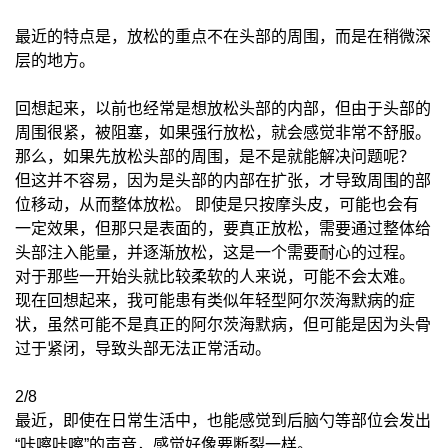
最近的特点是，放松的重点不在头部的周围，而是在稍微深
层的地方。
回想起来，以前也经常是想放松头部的内部，但由于头部的
周围很紧，被阻塞，如果强行放松，就会感觉非常不舒服。
那么，如果先放松头部的周围，是不是就能解决问题呢？
但这并不容易，因为是头部的内部在扩张，才导致周围的部
位移动，从而整体放松。 即使是只按摩头皮，可能也会有
一定效果，但那只是表面的，要真正放松，需要通过整体给
头部注入能量，并逐渐放松，这是一个需要耐心的过程。
对于那些一开始头就比较柔软的人来说，可能不会太难。
现在回想起来，我可能患有类似年轻型阿尔茨海默病的症
状，虽然可能不是真正的阿尔茨海默病，但可能是因为头骨
过于紧闭，导致头部无法正常活动。
2/8
最近，即使在日常生活中，也能感觉到后脑勺等部位会发出
“咔嚓咔嚓”的声音，感觉好像要断裂一样。