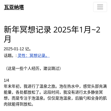
瓦亚纳塔
新年冥想记录 2025年1月~2
月
2025-01-12 记。
话题。:
灵性：冥想记录。
（这是一些个人经历，建议跳过）
1/4
年末年初，我进行了温泉之旅。泡在热水中，感觉头部充满
能量，各处都放松了。这段时间，我没有进行太多静坐冥
想，而是专注于泡温泉。仅仅是泡温泉，后脑勺和全身的肌
肉就能得到放松。