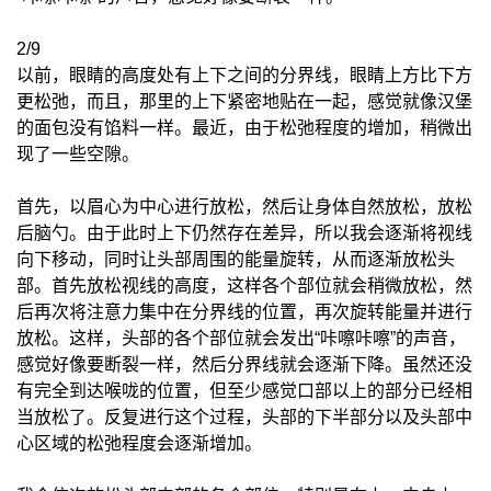
2/9
以前，眼睛的高度处有上下之间的分界线，眼睛上方比下方
更松弛，而且，那里的上下紧密地贴在一起，感觉就像汉堡
的面包没有馅料一样。最近，由于松弛程度的增加，稍微出
现了一些空隙。
首先，以眉心为中心进行放松，然后让身体自然放松，放松
后脑勺。由于此时上下仍然存在差异，所以我会逐渐将视线
向下移动，同时让头部周围的能量旋转，从而逐渐放松头
部。首先放松视线的高度，这样各个部位就会稍微放松，然
后再次将注意力集中在分界线的位置，再次旋转能量并进行
放松。这样，头部的各个部位就会发出“咔嚓咔嚓”的声音，
感觉好像要断裂一样，然后分界线就会逐渐下降。虽然还没
有完全到达喉咙的位置，但至少感觉口部以上的部分已经相
当放松了。反复进行这个过程，头部的下半部分以及头部中
心区域的松弛程度会逐渐增加。