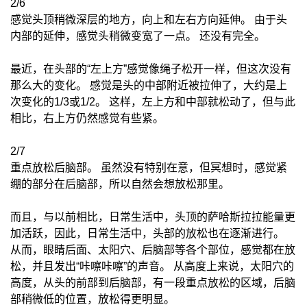
2/6
感觉头顶稍微深层的地方，向上和左右方向延伸。 由于头
内部的延伸，感觉头稍微变宽了一点。 还没有完全。
最近，在头部的“左上方”感觉像绳子松开一样，但这次没有
那么大的变化。 感觉是头的中部附近被拉伸了，大约是上
次变化的1/3或1/2。 这样，左上方和中部就松动了，但与此
相比，右上方仍然感觉有些紧。
2/7
重点放松后脑部。 虽然没有特别在意，但冥想时，感觉紧
绷的部分在后脑部，所以自然会想放松那里。
而且，与以前相比，日常生活中，头顶的萨哈斯拉拉能量更
加活跃，因此，日常生活中，头部的放松也在逐渐进行。
从而，眼睛后面、太阳穴、后脑部等各个部位，感觉都在放
松，并且发出“咔嚓咔嚓”的声音。 从高度上来说，太阳穴的
高度，从头的前部到后脑部，有一段重点放松的区域，后脑
部稍微低的位置，放松得更明显。