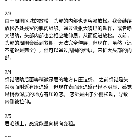
2/3
由于周围区域的放松，头部的内部也更容易放松。我会继续
放松各处残留的肌肉组织。通过做张大嘴巴的动作，或者睁
大眼睛，头部内部也会相应地伸展，从而促进放松。以前，
头部的周围会感到紧绷，无法完全伸展，但现在，虽然（还
不能说是完全），但可以通过周围的伸展，来扩大头部的内
部。
2/4
感觉眼睛后面等稍微深层的地方有压迫感。 之前感觉是头
骨表面附近有压迫感，但现在表面压迫感已经不明显，感觉
是稍微深层的地方有压迫感。 感觉是由于外侧松动，导致
内侧被拉伸。
2/5
眉毛线上，感觉能量向横向变粗。