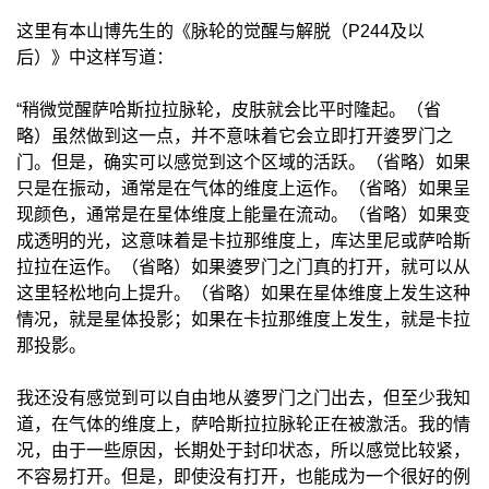
这里有本山博先生的《脉轮的觉醒与解脱（P244及以
后）》中这样写道：
“稍微觉醒萨哈斯拉拉脉轮，皮肤就会比平时隆起。（省
略）虽然做到这一点，并不意味着它会立即打开婆罗门之
门。但是，确实可以感觉到这个区域的活跃。（省略）如果
只是在振动，通常是在气体的维度上运作。（省略）如果呈
现颜色，通常是在星体维度上能量在流动。（省略）如果变
成透明的光，这意味着是卡拉那维度上，库达里尼或萨哈斯
拉拉在运作。（省略）如果婆罗门之门真的打开，就可以从
这里轻松地向上提升。（省略）如果在星体维度上发生这种
情况，就是星体投影；如果在卡拉那维度上发生，就是卡拉
那投影。
我还没有感觉到可以自由地从婆罗门之门出去，但至少我知
道，在气体的维度上，萨哈斯拉拉脉轮正在被激活。我的情
况，由于一些原因，长期处于封印状态，所以感觉比较紧，
不容易打开。但是，即使没有打开，也能成为一个很好的例