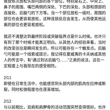
我会依次放松头部内部的各个部位，特别是右上、中央上、
鼻子的周围、嘴巴两侧的深处、下巴的深处、头部和颈部的
连接处、后脑勺的下方等。当一个部位放松一级时，周围的
部位也会更容易放松，这种连锁反应会发生，从而使其他远
离的部位也更容易放松。
我还不清楚达到最终阶段或突破临界点是什么时候。也许只
有到了那个时候才能真正明白。从其他人的经验来看，当时
的改变往往是瞬间发生的，所以可能存在一个触发点。后脑
勺可能是一个线索或提示，我记得在夏威夷的卡夫纳或其他
人的传言中，有“通过到达后脑勺……”之类的说法，这在一
定程度上与我现在的感受相符。
2/11
即使在日常生活中，也能感觉到头部内部的肌肉在拉伸或断
裂，同时松弛程度也在逐渐增加。
2/12
与以前相比，双肩和肩胛骨的活动范围突然变得很好。也许