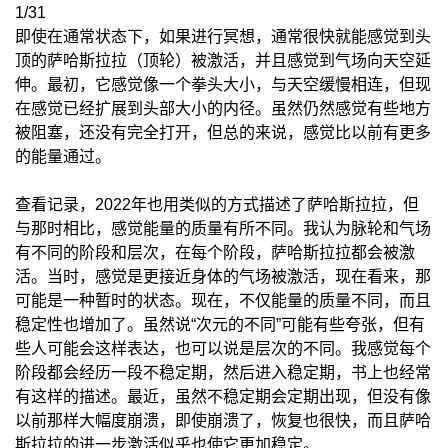
1/31
即使在通常状态下，如果进行冥想，通常很快就能感觉到头
顶的萨哈斯拉拉（顶轮）被激活，并且感觉到气场向天空延
伸。最初，它感觉像一个拳头大小，与天空缓慢相连，但现
在感觉已经扩展到头部大小的内径。虽然仍然感觉有些地方
被阻塞，还没有完全打开，但总的来说，感觉比以前有更多
的能量通过。
查看记录，2022年也用类似的方式描述了萨哈斯拉拉，但
与那时相比，感觉能量的质量有所不同。我认为脉轮和气场
有不同的阶段和层次，在每个阶段，萨哈斯拉拉都会被激
活。当时，感觉是更接近身体的气场被激活，现在看来，那
可能是一种暂时的状态。现在，不仅能量的质量不同，而且
稳定性也增加了。虽然说“次元的不同”可能有些夸张，但有
些人可能会这样表达，也可以说是层次的不同。我感觉每个
阶段都会经历一段不稳定期，然后进入稳定期，书上也经常
有这样的描述。最近，虽然不稳定期会定期出现，但没有像
以前那样大幅度崩溃，即使崩溃了，恢复也很快，而且萨哈
斯拉拉的进一步激活似乎也使它更加稳定。