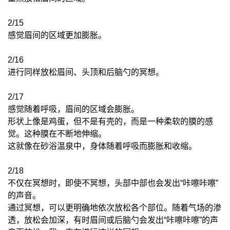
2/15
感觉眉间的区域更加膨胀。
2/16
进行同样放松眉间、头顶和后脑勺的冥想。
2/17
感觉随着呼吸，眉间的区域会膨胀。
形状上像是鸡蛋，但不是有壳的，而是一种柔软的膜的感
觉。这种膜在不断地伸缩。
这就像在砂浴温泉中，身体随着呼吸而膨胀和收缩。
2/18
不仅在冥想时，即使不冥想，头部中部也会发出“咔嚓咔嚓”
的声音。
通过冥想，可以更明确地依次放松各个部位。随着气场的渗
透，放松会加深，有时眉间或后脑勺会发出“咔嚓咔嚓”的声