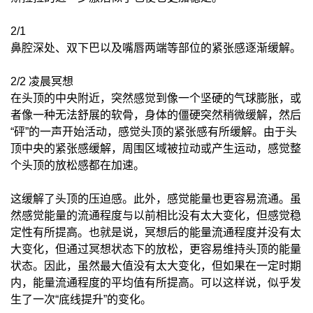
2/1
鼻腔深处、双下巴以及嘴唇两端等部位的紧张感逐渐缓解。
2/2 凌晨冥想
在头顶的中央附近，突然感觉到像一个坚硬的气球膨胀，或
者像一种无法舒展的软骨，身体的僵硬突然稍微缓解，然后
“砰”的一声开始活动，感觉头顶的紧张感有所缓解。由于头
顶中央的紧张感缓解，周围区域被拉动或产生运动，感觉整
个头顶的放松感都在加速。
这缓解了头顶的压迫感。此外，感觉能量也更容易流通。虽
然感觉能量的流通程度与以前相比没有太大变化，但感觉稳
定性有所提高。也就是说，冥想后的能量流通程度并没有太
大变化，但通过冥想状态下的放松，更容易维持头顶的能量
状态。因此，虽然最大值没有太大变化，但如果在一定时期
内，能量流通程度的平均值有所提高。可以这样说，似乎发
生了一次“底线提升”的变化。