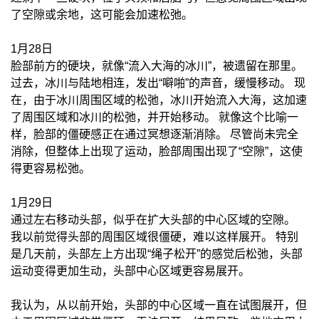
了空隙或余地，这可能会加速松弛。
1月28日
脸部前方的硬块，就像“流入大海的冰川”，被遗留在那里。
过去，冰川与陆地相连，发出“噼啪”的声音，缓慢移动。 现
在，由于冰川周围区域的松弛，冰川开始流入大海，这加速
了周围区域和冰川的松弛，并开始移动。 就像这个比喻一
样，脸部的僵硬感正在通过冥想逐渐消除。 尽管尚未完全
消除，但整体上出现了运动，脸部周围出现了“空隙”，这使
得更容易松弛。
1月29日
通过左右移动头部，似乎在扩大头部的中心区域的空隙。
我以前觉得头部的周围区域很僵硬，难以这样展开。 特别
是几天前，头部左上方出现“绳子松开”的感觉后松弛，头部
运动变得更加生动，头部中心区域更容易展开。
我认为，从以前开始，头部的中心区域一直在试图展开，但