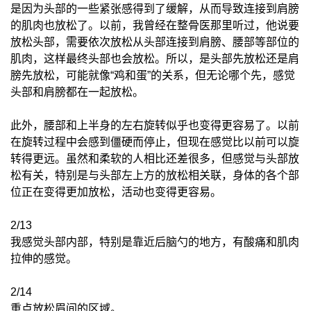
是因为头部的一些紧张感得到了缓解，从而导致连接到肩膀
的肌肉也放松了。以前，我曾经在整骨医那里听过，他说要
放松头部，需要依次放松从头部连接到肩膀、腰部等部位的
肌肉，这样最终头部也会放松。所以，是头部先放松还是肩
膀先放松，可能就像“鸡和蛋”的关系，但无论哪个先，感觉
头部和肩膀都在一起放松。
此外，腰部和上半身的左右旋转似乎也变得更容易了。以前
在旋转过程中会感到僵硬而停止，但现在感觉比以前可以旋
转得更远。虽然和柔软的人相比还差很多，但感觉与头部放
松有关，特别是与头部左上方的放松相关联，身体的各个部
位正在变得更加放松，活动也变得更容易。
2/13
我感觉头部内部，特别是靠近后脑勺的地方，有酸痛和肌肉
拉伸的感觉。
2/14
重点放松眉间的区域。