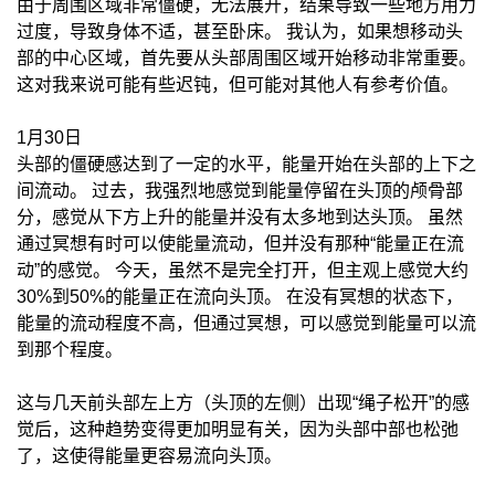
由于周围区域非常僵硬，无法展开，结果导致一些地方用力
过度，导致身体不适，甚至卧床。 我认为，如果想移动头
部的中心区域，首先要从头部周围区域开始移动非常重要。
这对我来说可能有些迟钝，但可能对其他人有参考价值。
1月30日
头部的僵硬感达到了一定的水平，能量开始在头部的上下之
间流动。 过去，我强烈地感觉到能量停留在头顶的颅骨部
分，感觉从下方上升的能量并没有太多地到达头顶。 虽然
通过冥想有时可以使能量流动，但并没有那种“能量正在流
动”的感觉。 今天，虽然不是完全打开，但主观上感觉大约
30%到50%的能量正在流向头顶。 在没有冥想的状态下，
能量的流动程度不高，但通过冥想，可以感觉到能量可以流
到那个程度。
这与几天前头部左上方（头顶的左侧）出现“绳子松开”的感
觉后，这种趋势变得更加明显有关，因为头部中部也松弛
了，这使得能量更容易流向头顶。