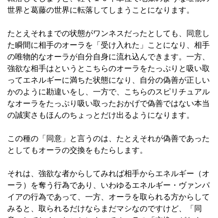
世界と葛藤の世界に転落してしまうことになります。
たとえそれまでの状態がワンネスだったとしても、同意し
た瞬間に相手のオーラを「受け入れた」ことになり、相手
の唯物的なオーラが自分自身に流れ込んできます。一方、
強欲な相手はというとこちらのオーラをたっぷりと吸い取
ってエネルギーに満ちた状態になり、自分の偽善が正しい
かのように勘違いをし、一方で、こちらのスピリチュアル
なオーラをたっぷり吸い取ったおかげで偽善ではない本当
の誠実さもほんのちょっとだけ出るようになります。
この種の「同意」と言うのは、たとえそれが偽善であった
としてもオーラの交換をもたらします。
それは、強欲な者からしてみれば相手からエネルギー（オ
ーラ）を奪う行為であり、いわゆるエネルギー・ヴァンパ
イアの行為であって、一方、オーラを取られる方からして
みると、取られるだけならまだマシなのですけど、「同