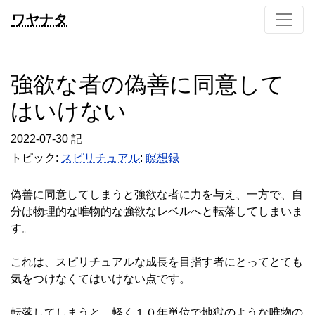
ワヤナタ
強欲な者の偽善に同意して
はいけない
2022-07-30 記
トピック:
スピリチュアル
:
瞑想録
偽善に同意してしまうと強欲な者に力を与え、一方で、自
分は物理的な唯物的な強欲なレベルへと転落してしまいま
す。
これは、スピリチュアルな成長を目指す者にとってとても
気をつけなくてはいけない点です。
転落してしまうと、軽く１０年単位で地獄のような唯物の