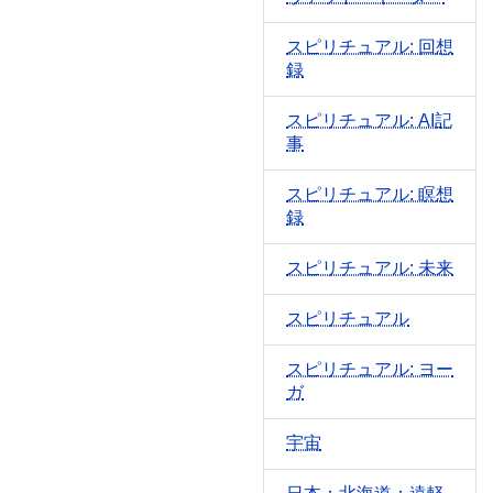
スピリチュアル: 回想
録
スピリチュアル: AI記
事
スピリチュアル: 瞑想
録
スピリチュアル: 未来
スピリチュアル
スピリチュアル: ヨー
ガ
宇宙