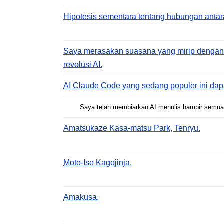
Hipotesis sementara tentang hubungan anta
Saya merasakan suasana yang mirip dengan sa
revolusi AI.
AI Claude Code yang sedang populer ini dapat
Saya telah membiarkan AI menulis hampir semua ko
Amatsukaze Kasa-matsu Park, Tenryu.
Moto-Ise Kagojinja.
Amakusa.