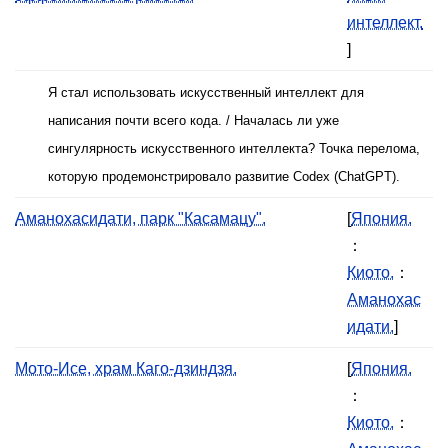
интеллект.
]
Я стал использовать искусственный интеллект для
написания почти всего кода. / Началась ли уже
сингулярность искусственного интеллекта? Точка перелома,
которую продемонстрировало развитие Codex (ChatGPT).
Аманохасидати, парк "Касамацу".
[
Япония.
：
Киото.
：
Аманохас
идати.
]
Мото-Исе, храм Каго-дзиндзя.
[
Япония.
：
Киото.
：