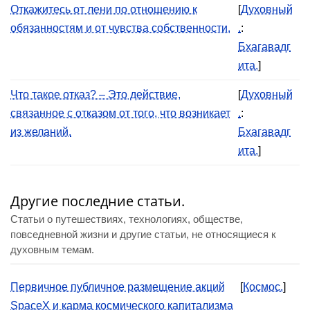
Откажитесь от лени по отношению к
[
Духовный
обязанностям и от чувства собственности.
.
:
Бхагавадг
ита.
]
Что такое отказ? – Это действие,
[
Духовный
связанное с отказом от того, что возникает
.
:
из желаний.
Бхагавадг
ита.
]
Другие последние статьи.
Статьи о путешествиях, технологиях, обществе,
повседневной жизни и другие статьи, не относящиеся к
духовным темам.
Первичное публичное размещение акций
[
Космос.
]
SpaceX и карма космического капитализма