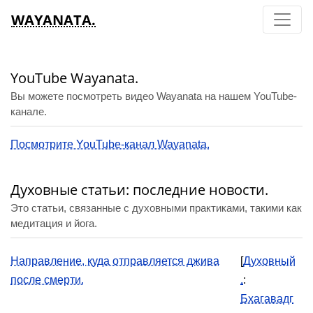
WAYANATA.
YouTube Wayanata.
Вы можете посмотреть видео Wayanata на нашем YouTube-
канале.
Посмотрите YouTube-канал Wayanata.
Духовные статьи: последние новости.
Это статьи, связанные с духовными практиками, такими как
медитация и йога.
Направление, куда отправляется джива
[
Духовный
после смерти.
.
:
Бхагавадг