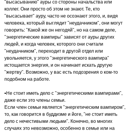
"высасыванию" ауры со стороны начальства или
коллег. Они просто об этом не знают. Те, кто
"высасывает" ауру, часто не осознают этого, и, видя
человека, который выглядит "неудачником", они могут
говорить: "Какой же он негодяй", но на самом деле,
"энергетические вампиры" зависят от ауры других
людей, и когда человек, которого они считали
"неудачником", переходит в другой отдел или
увольняется, у этого "энергетического вампира"
истощается энергия, и он начинает искать другую
"жертву". Возможно, у вас есть подозрения о ком-то
подобном на работе.
▪️Не стоит иметь дело с "энергетическими вампирами",
даже если это члены семьи.
Если член семьи является "энергетическим вампиром",
то, как говорится в буддизме и йоге, "не стоит иметь
дело с нечестивыми людьми". Конечно, во многих
случаях это невозможно, особенно в семье или на