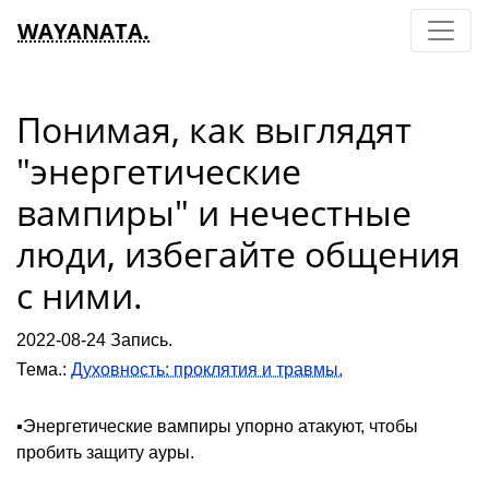
WAYANATA.
Понимая, как выглядят
"энергетические
вампиры" и нечестные
люди, избегайте общения
с ними.
2022-08-24 Запись.
Тема.:
Духовность: проклятия и травмы.
▪️Энергетические вампиры упорно атакуют, чтобы
пробить защиту ауры.