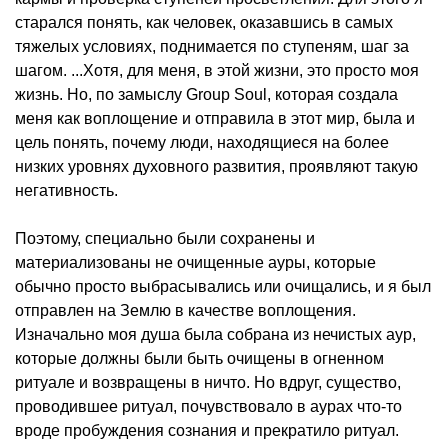
старался понять, как человек, оказавшись в самых
тяжелых условиях, поднимается по ступеням, шаг за
шагом. ...Хотя, для меня, в этой жизни, это просто моя
жизнь. Но, по замыслу Group Soul, которая создала
меня как воплощение и отправила в этот мир, была и
цель понять, почему люди, находящиеся на более
низких уровнях духовного развития, проявляют такую
негативность.
Поэтому, специально были сохранены и
материализованы не очищенные ауры, которые
обычно просто выбрасывались или очищались, и я был
отправлен на Землю в качестве воплощения.
Изначально моя душа была собрана из нечистых аур,
которые должны были быть очищены в огненном
ритуале и возвращены в ничто. Но вдруг, существо,
проводившее ритуал, почувствовало в аурах что-то
вроде пробуждения сознания и прекратило ритуал.