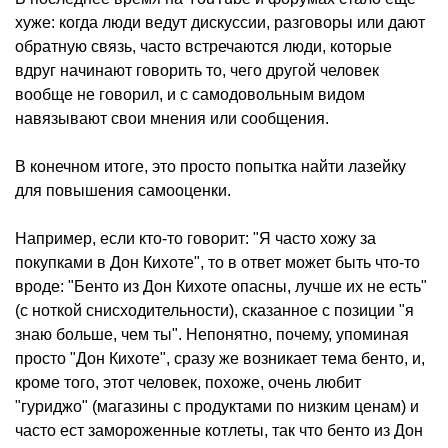
хуже: когда люди ведут дискуссии, разговоры или дают
обратную связь, часто встречаются люди, которые
вдруг начинают говорить то, чего другой человек
вообще не говорил, и с самодовольным видом
навязывают свои мнения или сообщения.
В конечном итоге, это просто попытка найти лазейку
для повышения самооценки.
Например, если кто-то говорит: "Я часто хожу за
покупками в Дон Кихоте", то в ответ может быть что-то
вроде: "Бенто из Дон Кихоте опасны, лучше их не есть"
(с ноткой снисходительности), сказанное с позиции "я
знаю больше, чем ты". Непонятно, почему, упоминая
просто "Дон Кихоте", сразу же возникает тема бенто, и,
кроме того, этот человек, похоже, очень любит
"гуриджо" (магазины с продуктами по низким ценам) и
часто ест замороженные котлеты, так что бенто из Дон