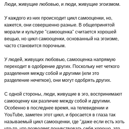
Люди, живущие любовью, и люди, живущие эгоизмом.
У каждого из них происходит цикл самооценки, но,
кажется, они совершенно разные. В общепринятой
морали и культуре "самооценка" считается хорошей
вещью, но цикл самооценки, основанный на эгоизме,
часто становится порочным.
У людей, живущих любовью, самооценка напрямую
переходит в одобрение других. Поскольку нет четкого
разделения между собой и другими (или это
разделение нечеткое), они могут одобрять других.
С одной стороны, люди, живущие в эго, воспринимают
самооценку как различие между собой и другими.
Особенно в последнее время, на телевидении и
YouTube, заметен этот цикл, и бросается в глаза так
называемый цикл самооценки, где "даже если есть хоть
что-то, что позволяет почувствовать себя хорошо, это