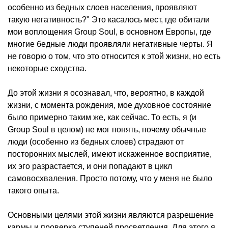
особенно из бедных слоев населения, проявляют
такую негативность?" Это касалось мест, где обитали
мои воплощения Group Soul, в основном Европы, где
многие бедные люди проявляли негативные черты. Я
не говорю о том, что это относится к этой жизни, но есть
некоторые сходства.
До этой жизни я осознавал, что, вероятно, в каждой
жизни, с момента рождения, мое духовное состояние
было примерно таким же, как сейчас. То есть, я (и
Group Soul в целом) не мог понять, почему обычные
люди (особенно из бедных слоев) страдают от
посторонних мыслей, имеют искаженное восприятие,
их эго разрастается, и они попадают в цикл
самовосхваления. Просто потому, что у меня не было
такого опыта.
Основными целями этой жизни являются разрешение
кармы и проверка ступеней просветления. Для этого я