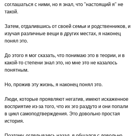
соглашаться с ними, но я знал, что "настоящий я" не
такой.
Затем, отдалившись от своей семьи и родственников, и
изучая различные вещи в других местах, я наконец
понял это.
До этого я мог сказать, что понимаю это в теории, и в
какой-то степени знал это, но мне это не казалось
понятным.
Но, прожив эту жизнь, я наконец понял это.
Люди, которые проявляют негатив, имеют искаженное
восприятие из-за того, что их эго раздуто и они попали
в цикл самоподтверждения. Это довольно простая
история.
Поэтому, оглядываясь назад, я общался с довольно