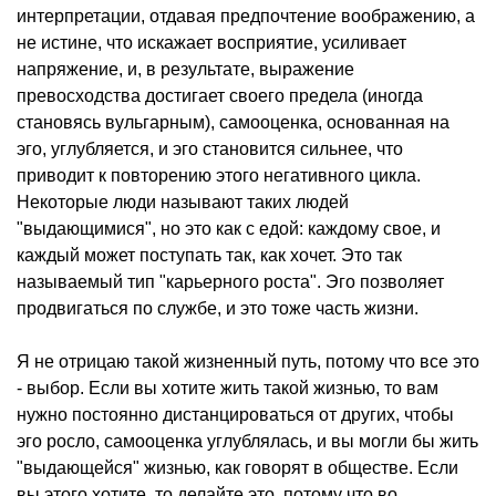
интерпретации, отдавая предпочтение воображению, а
не истине, что искажает восприятие, усиливает
напряжение, и, в результате, выражение
превосходства достигает своего предела (иногда
становясь вульгарным), самооценка, основанная на
эго, углубляется, и эго становится сильнее, что
приводит к повторению этого негативного цикла.
Некоторые люди называют таких людей
"выдающимися", но это как с едой: каждому свое, и
каждый может поступать так, как хочет. Это так
называемый тип "карьерного роста". Эго позволяет
продвигаться по службе, и это тоже часть жизни.
Я не отрицаю такой жизненный путь, потому что все это
- выбор. Если вы хотите жить такой жизнью, то вам
нужно постоянно дистанцироваться от других, чтобы
эго росло, самооценка углублялась, и вы могли бы жить
"выдающейся" жизнью, как говорят в обществе. Если
вы этого хотите, то делайте это, потому что во