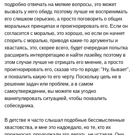
подробно отвечать на мелкие вопросы, это может
вызвать у него обиду, поэтому лучше не воспринимать
его слишком серьезно, а просто поговорить о общих
моральных принципах и проигнорировать его. Если он
согласится с моралью, это хорошо, но если он начнет
спорить с моралью, приводя какие-то аргументы и
хвастаясь, это, скорее всего, будет очередная попытка
расширить интерпретацию и найти лазейку, поэтому в
этом случае лучше не отрицать его мнение, а просто
проигнорировать его, сказав что-то вроде: "Ну, бывает",
и похвалить какую-то его черту. Поскольку цель не в
решении задач или проблем, а в самом
самоутверждении, вы можете как угодно
манипулировать ситуацией, чтобы похвалить
собеседника.
В детстве я часто слышал подобные бессмысленные
хвастовства, и мне это надоедало, но те, кто их
произносил, продолжали это делать, не уставая. Они