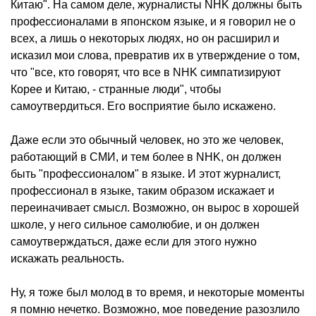
Китаю". На самом деле, журналисты NHK должны быть
профессионалами в японском языке, и я говорил не о
всех, а лишь о некоторых людях, но он расширил и
исказил мои слова, превратив их в утверждение о том,
что "все, кто говорят, что все в NHK симпатизируют
Корее и Китаю, - странные люди", чтобы
самоутвердиться. Его восприятие было искажено.
Даже если это обычный человек, но это же человек,
работающий в СМИ, и тем более в NHK, он должен
быть "профессионалом" в языке. И этот журналист,
профессионал в языке, таким образом искажает и
переиначивает смысл. Возможно, он вырос в хорошей
школе, у него сильное самолюбие, и он должен
самоутверждаться, даже если для этого нужно
искажать реальность.
Ну, я тоже был молод в то время, и некоторые моменты
я помню нечетко. Возможно, мое поведение разозлило