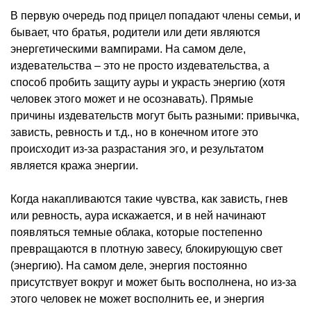
В первую очередь под прицел попадают члены семьи, и
бывает, что братья, родители или дети являются
энергетическими вампирами. На самом деле,
издевательства – это не просто издевательства, а
способ пробить защиту ауры и украсть энергию (хотя
человек этого может и не осознавать). Прямые
причины издевательств могут быть разными: привычка,
зависть, ревность и т.д., но в конечном итоге это
происходит из-за разрастания эго, и результатом
является кража энергии.
Когда накапливаются такие чувства, как зависть, гнев
или ревность, аура искажается, и в ней начинают
появляться темные облака, которые постепенно
превращаются в плотную завесу, блокирующую свет
(энергию). На самом деле, энергия постоянно
присутствует вокруг и может быть восполнена, но из-за
этого человек не может восполнить ее, и энергия