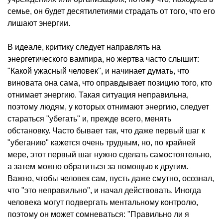
семье, он будет десятилетиями страдать от того, что его
лишают энергии.
В идеале, критику следует направлять на
энергетического вампира, но жертва часто слышит:
"Какой ужасный человек", и начинает думать, что
виновата она сама, что оправдывает позицию того, кто
отнимает энергию. Такая ситуация неправильна,
поэтому людям, у которых отнимают энергию, следует
стараться "убегать" и, прежде всего, менять
обстановку. Часто бывает так, что даже первый шаг к
"убеганию" кажется очень трудным, но, по крайней
мере, этот первый шаг нужно сделать самостоятельно,
а затем можно обратиться за помощью к другим.
Важно, чтобы человек сам, пусть даже смутно, осознал,
что "это неправильно", и начал действовать. Иногда
человека могут подвергать ментальному контролю,
поэтому он может сомневаться: "Правильно ли я