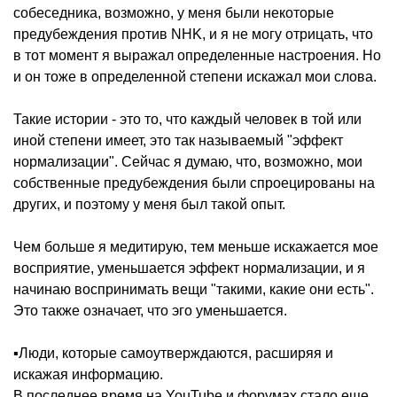
собеседника, возможно, у меня были некоторые
предубеждения против NHK, и я не могу отрицать, что
в тот момент я выражал определенные настроения. Но
и он тоже в определенной степени искажал мои слова.
Такие истории - это то, что каждый человек в той или
иной степени имеет, это так называемый "эффект
нормализации". Сейчас я думаю, что, возможно, мои
собственные предубеждения были спроецированы на
других, и поэтому у меня был такой опыт.
Чем больше я медитирую, тем меньше искажается мое
восприятие, уменьшается эффект нормализации, и я
начинаю воспринимать вещи "такими, какие они есть".
Это также означает, что эго уменьшается.
▪️Люди, которые самоутверждаются, расширяя и
искажая информацию.
В последнее время на YouTube и форумах стало еще