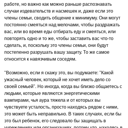
работе, но важно как можно раньше распознавать
случаи издевательств и насмешек и, даже если это
члены семьи, сводить общение к минимуму. Они могут
постоянно смеяться над мелочами, чтобы раздражать
вас, или во время еды отбирать еду и смеяться, или
повторять одно и то же, чтобы заставить вас что-то
сделать, и, поскольку это члены семьи, они будут
постепенно разрушать вашу защиту. То же самое
относится к навязчивым соседям.
"Возможно, если я скажу это, вы подумаете: "Какой
ужасный человек, который не хочет иметь дело со
своей семьей". Но иногда, когда вы близко общаетесь с
людьми, которые являются энергетическими
вампирами, чья аура тяжела и от которых вы
чувствуете усталость, просто находясь рядом с ними,
это может быть неправильно. В таких случаях, если бы
это был ребенок, его следовало бы защищать в
учреждениях или организациях, потому что, находясь в