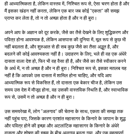
ही आध्यात्मिकता है, लेकिन वास्तव में, निश्चित रूप से, ऐसा चरण होता है और
मैं इसका खंडन नहीं करता, लेकिन एक बार जब कोई "एकता" की समझ
प्राप्त कर लेता है, तो न तो अच्छा होता है और न ही बुरा।
अपने आप के अज्ञान को दूर करके, जैसे का तैसे देखने के लिए शुद्धिकरण और
पवित्र होना आवश्यक है, लेकिन आसपास की दुनिया में, मूल रूप से कुछ भी
नहीं बदलता है, और शुरुआत से ही सब कुछ जैसे का तैसा अद्भुत है, और
बदलने की कोई आवश्यकता नहीं है। उदाहरण के लिए, भले ही वह एक अंधेरे
दासता वाला देश हो, फिर भी वह वैसा ही है, और जैसे का तैसे स्वीकार करने
के अर्थ में, न तो अच्छा है और न ही बुरा। निश्चित रूप से, इसका मतलब यह
नहीं है कि आपको उस दासता में शामिल होना चाहिए, और यदि आप
आध्यात्मिक रूप से विकसित हैं, तो दासता एक बेकार चीज है, लेकिन उस
समय उस देश में मौजूद होना, वह उसकी वास्तविक स्थिति है, और स्वाभाविक
रूप से, उसमें न तो अच्छा है और न ही बुरा।
उस समयरेखा में, लोग "अलगाव" की चेतना के साथ, एकता की समझ तक
नहीं पहुंच पाए, जिसके कारण प्रशांत महासागर के किनारे के जापान के शुद्ध
और पवित्र होने की इच्छा और अटलांटिक महासागर के किनारे के अंधेरे
दासता और शोषण की इच्छा के बीच अलगाव बढ़ता गया, और एक महत्वपूर्ण