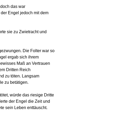
 doch das war
te der Engel jedoch mit dem
te sie zu Zwietracht und
gezwungen. Die Folter war so
ngel ergab sich ihrem
 gewisses Maß an Vertrauen
dem Dritten Reich
und zu töten. Langsam
e zu betätigen.
tötet, würde das riesige Dritte
erte der Engel die Zeit und
ete sein Leben enttäuscht.