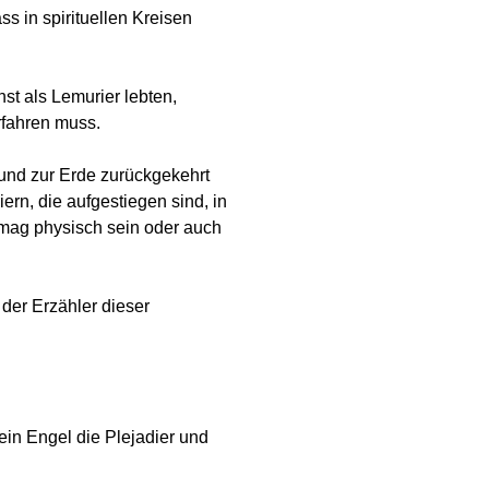
s in spirituellen Kreisen
nst als Lemurier lebten,
erfahren muss.
 und zur Erde zurückgekehrt
ern, die aufgestiegen sind, in
 mag physisch sein oder auch
 der Erzähler dieser
in Engel die Plejadier und