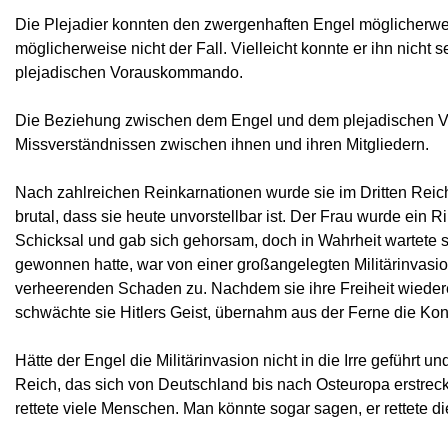
Die Plejadier konnten den zwergenhaften Engel möglicherwei
möglicherweise nicht der Fall. Vielleicht konnte er ihn nicht 
plejadischen Vorauskommando.
Die Beziehung zwischen dem Engel und dem plejadischen Vor
Missverständnissen zwischen ihnen und ihren Mitgliedern.
Nach zahlreichen Reinkarnationen wurde sie im Dritten Reic
brutal, dass sie heute unvorstellbar ist. Der Frau wurde ein
Schicksal und gab sich gehorsam, doch in Wahrheit wartete 
gewonnen hatte, war von einer großangelegten Militärinvasion
verheerenden Schaden zu. Nachdem sie ihre Freiheit wiedererl
schwächte sie Hitlers Geist, übernahm aus der Ferne die Kon
Hätte der Engel die Militärinvasion nicht in die Irre geführt u
Reich, das sich von Deutschland bis nach Osteuropa erstreck
rettete viele Menschen. Man könnte sogar sagen, er rettete d