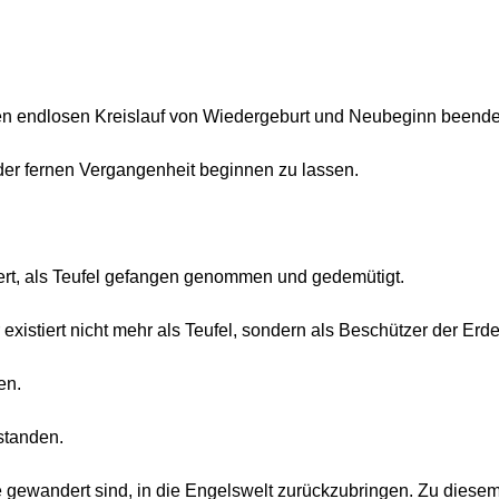
 den endlosen Kreislauf von Wiedergeburt und Neubeginn beend
 der fernen Vergangenheit beginnen zu lassen.
iert, als Teufel gefangen genommen und gedemütigt.
istiert nicht mehr als Teufel, sondern als Beschützer der Erde
en.
rstanden.
rde gewandert sind, in die Engelswelt zurückzubringen. Zu diese