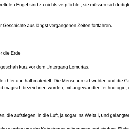
etteten Engel sind zu nichts verpflichtet; sie müssen sich ledig
r Geschichte aus längst vergangenen Zeiten fortfahren.
r die Erde.
 geschah kurz vor dem Untergang Lemurias.
leichter und halbmateriell. Die Menschen schwebten und die G
l und magisch bezeichnen würden, mit angewandter Technologie, d
n, die aufstiegen, in die Luft, ja sogar ins Weltall, und gelang