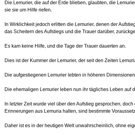
Die Lemurier, die auf der Erde blieben, glaubten, die Lemu
sie sie um Hilfe riefen.
In Wirklichkeit jedoch erlitten die Lemurier, denen der Aufsti
das Scheitern des Aufstiegs und die Trauer darüber, zurückg
Es kam keine Hilfe, und die Tage der Trauer dauerten an.
Dies ist der Kummer der Lemurier, der seit den Zeiten Lemuri
Die aufgestiegenen Lemurier lebten in höheren Dimensionen, o
Die ehemaligen Lemurier leben nun ihr tägliches Leben auf de
In letzter Zeit wurde viel über den Aufstieg gesprochen, do
Erinnerungen aus Lemuria halten, sind bestimmte Voraussetzu
Daher ist es in der heutigen Welt unwahrscheinlich, ohne ei