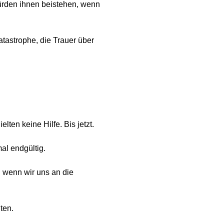
würden ihnen beistehen, wenn
Katastrophe, die Trauer über
ten keine Hilfe. Bis jetzt.
al endgültig.
h wenn wir uns an die
ten.