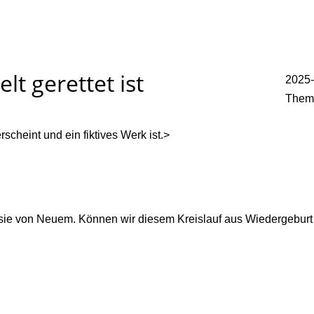
lt gerettet ist
2025-
Them
scheint und ein fiktives Werk ist.>
nnt sie von Neuem. Können wir diesem Kreislauf aus Wiedergebu