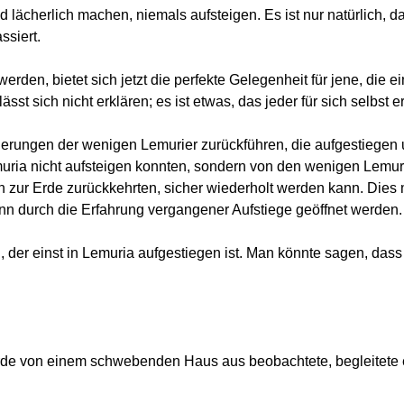
ächerlich machen, niemals aufsteigen. Es ist nur natürlich, das
ssiert.
den, bietet sich jetzt die perfekte Gelegenheit für jene, die ei
st sich nicht erklären; es ist etwas, das jeder für sich selbst 
nnerungen der wenigen Lemurier zurückführen, die aufgestiegen
emuria nicht aufsteigen konnten, sondern von den wenigen Lemuri
 zur Erde zurückkehrten, sicher wiederholt werden kann. Dies
ann durch die Erfahrung vergangener Aufstiege geöffnet werden.
 der einst in Lemuria aufgestiegen ist. Man könnte sagen, dass
Erde von einem schwebenden Haus aus beobachtete, begleitete e