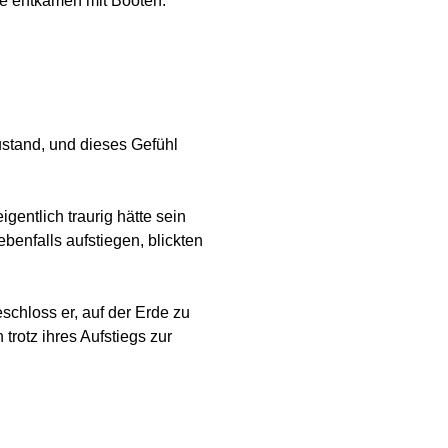
ge entkamen mit Booten.
ustand, und dieses Gefühl
entlich traurig hätte sein
benfalls aufstiegen, blickten
schloss er, auf der Erde zu
trotz ihres Aufstiegs zur