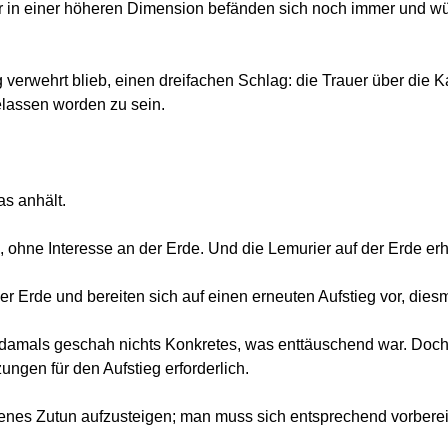
rier in einer höheren Dimension befänden sich noch immer und 
eg verwehrt blieb, einen dreifachen Schlag: die Trauer über die 
elassen worden zu sein.
as anhält.
hne Interesse an der Erde. Und die Lemurier auf der Erde erhiel
r Erde und bereiten sich auf einen erneuten Aufstieg vor, diesm
ch damals geschah nichts Konkretes, was enttäuschend war. Doc
ngen für den Aufstieg erforderlich.
genes Zutun aufzusteigen; man muss sich entsprechend vorberei