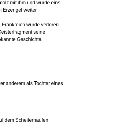
molz mit ihm und wurde eins
m Erzengel weiter.
t, Frankreich würde verloren
Geisterfragment seine
ekannte Geschichte.
ter anderem als Tochter eines
auf dem Scheiterhaufen