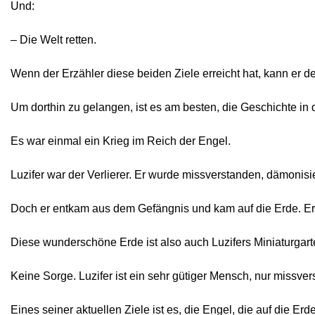
Und:
– Die Welt retten.
Wenn der Erzähler diese beiden Ziele erreicht hat, kann er
Um dorthin zu gelangen, ist es am besten, die Geschichte in
Es war einmal ein Krieg im Reich der Engel.
Luzifer war der Verlierer. Er wurde missverstanden, dämonis
Doch er entkam aus dem Gefängnis und kam auf die Erde. Er ex
Diese wunderschöne Erde ist also auch Luzifers Miniaturgart
Keine Sorge. Luzifer ist ein sehr gütiger Mensch, nur missve
Eines seiner aktuellen Ziele ist es, die Engel, die auf die E