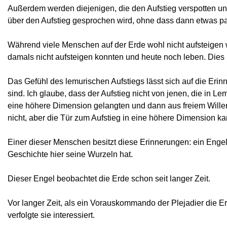
Außerdem werden diejenigen, die den Aufstieg verspotten und l
über den Aufstieg gesprochen wird, ohne dass dann etwas pa
Während viele Menschen auf der Erde wohl nicht aufsteigen wer
damals nicht aufsteigen konnten und heute noch leben. Dies läs
Das Gefühl des lemurischen Aufstiegs lässt sich auf die Eri
sind. Ich glaube, dass der Aufstieg nicht von jenen, die in L
eine höhere Dimension gelangten und dann aus freiem Willen
nicht, aber die Tür zum Aufstieg in eine höhere Dimension k
Einer dieser Menschen besitzt diese Erinnerungen: ein Engel,
Geschichte hier seine Wurzeln hat.
Dieser Engel beobachtet die Erde schon seit langer Zeit.
Vor langer Zeit, als ein Vorauskommando der Plejadier die 
verfolgte sie interessiert.