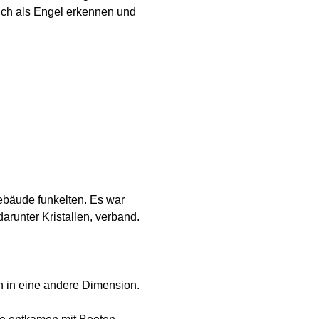
lich als Engel erkennen und
ebäude funkelten. Es war
arunter Kristallen, verband.
ten in eine andere Dimension.