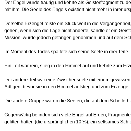
Der Engel wurde traurig und kehrte als Geisterfragment zu 
mit ihm. Die Seele des Engels existiert nicht mehr in ihrer 
Derselbe Erzengel reiste ein Stück weit in die Vergangenheit,
gehen, wenn sich die Lage nicht änderte, sandte er ein Geist
Mission, wurde jedoch gefangen genommen und auf dem Schei
Im Moment des Todes spaltete sich seine Seele in drei Teile.
Ein Teil war rein, stieg in den Himmel auf und kehrte zum Er
Der andere Teil war eine Zwischenseele mit einem gewissen 
Adligen, bevor sie in den Himmel aufstieg und zum Erzengel 
Die andere Gruppe waren die Seelen, die auf dem Scheiterha
Gegenwärtig befinden sich viele Engel auf Erden, Fragmente 
gelitten hatten (die ursprünglichen 10 %), ein seltsames Schi