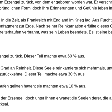
dem Erzengel zurück, von dem er geboren worden war. Er versch
ursprünglichen Form, doch ihre Erinnerungen und Gefühle leben i
 in die Zeit, als Frankreich mit England im Krieg lag. Aus Furch
erfragment zur Erde. Nach seiner Reinkarnation erfüllte dieses 
terhaufen verbrannt, was sein Leben beendete. Es ist eine b
zengel zurück. Dieser Teil machte etwa 60 % aus.
Grad an Reinheit. Diese Seele reinkarnierte sich mehrmals, un
zurückkehrte. Dieser Teil machte etwa 30 % aus.
ufen gelitten hatten; sie machten etwa 10 % aus.
der Erzengel, doch unter ihnen erwartet die Seelen derer, die 
cksal.