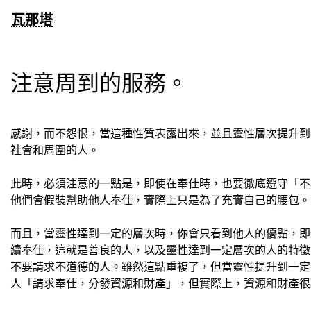
瓦那塔
注意周到的服務。
感謝，而不怨恨，當這種性質表露出來，並且靈性層次提升到
社會和周圍的人。
此時，必須注意的一點是，即使在奉仕時，也要徹底遵守「不
他們會假裝幫助他人奉仕，實際上只是為了充實自己的腰包。
而且，當靈性達到一定的層次時，你會只看到他人的優點，即
續奉仕，這就是善良的人，以及靈性達到一定層次的人的特徵
不要請求不道德的人。雖然這點重複了，但當靈性提升到一定
人「請求奉仕，分發資源和財產」，但實際上，資源和財產很