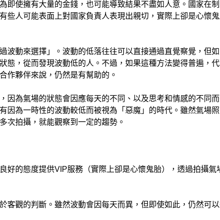
為即使擁有大量的金錢，也可能導致結果不盡如人意。國家在制
有些人可能表面上對國家負責人表現出親切，實際上卻是心懷鬼
過波動來選擇」。波動的低落往往可以直接通過直覺察覺，但如
狀態，從而發現波動低的人。不過，如果這種方法變得普遍，代
合作夥伴來說，仍然是有幫助的。
，因為氣場的狀態會因應每天的不同、以及思考和情感的不同而
有因為一時性的波動較低而被視為「惡魔」的時代。雖然氣場照
多次拍攝，就能觀察到一定的趨勢。
良好的態度提供VIP服務（實際上卻是心懷鬼胎），透過拍攝氣
於客觀的判斷。雖然波動會因每天而異，但即使如此，仍然可以