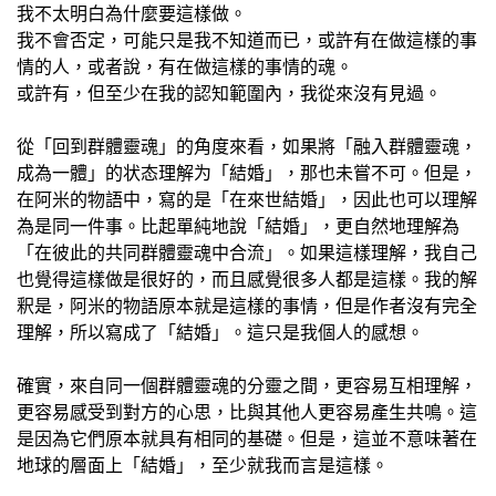
我不太明白為什麼要這樣做。
我不會否定，可能只是我不知道而已，或許有在做這樣的事
情的人，或者說，有在做這樣的事情的魂。
或許有，但至少在我的認知範圍內，我從來沒有見過。
從「回到群體靈魂」的角度來看，如果將「融入群體靈魂，
成為一體」的状态理解为「結婚」，那也未嘗不可。但是，
在阿米的物語中，寫的是「在來世結婚」，因此也可以理解
為是同一件事。比起單純地說「結婚」，更自然地理解為
「在彼此的共同群體靈魂中合流」。如果這樣理解，我自己
也覺得這樣做是很好的，而且感覺很多人都是這樣。我的解
釈是，阿米的物語原本就是這樣的事情，但是作者沒有完全
理解，所以寫成了「結婚」。這只是我個人的感想。
確實，來自同一個群體靈魂的分靈之間，更容易互相理解，
更容易感受到對方的心思，比與其他人更容易產生共鳴。這
是因為它們原本就具有相同的基礎。但是，這並不意味著在
地球的層面上「結婚」，至少就我而言是這樣。