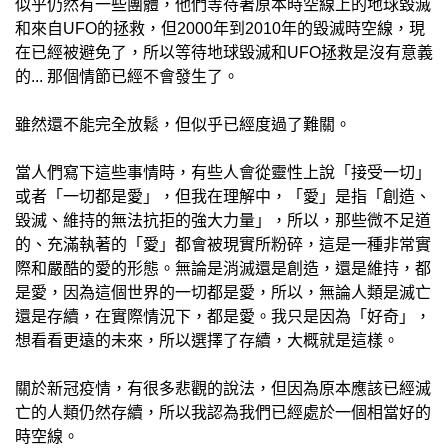
似乎仍然有一些團體，他們等待著原本時空線上的地球毀滅
和來自UFO的拯救，但2000年到2010年的毀滅時空線，現
在已經被避免了，所以等待地球毀滅和UFO拯救是沒有意義
的... 那個情節已經不會發生了。
雖然還不能完全放鬆，但似乎已經度過了難關。
當人們寫下這些事情時，有些人會從靈性上說「接受一切」
或者「一切都是愛」，但我在理解中，「愛」是指「創造、
毀滅、維持的無法抗拒的強大力量」，所以，那些微不足道
的、充滿執著的「愛」都會被現實所粉碎，這是一種非常實
際和嚴酷的愛的形態。無論是消滅還是創造，還是維持，都
是愛，因為這個世界的一切都是愛，所以，無論人類是滅亡
還是存續，在實際情況下，都是愛。我只是因為「好奇」，
想看看更遠的未來，所以選擇了存續，大概就是這樣。
關於新冠疫情，有很多悲觀的說法，但因為原本應該已經滅
亡的人類仍然存續，所以我認為我們已經處於一個相當好的
時空線。