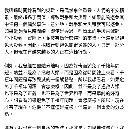
我透過時間線看到的災難，是偶然事件重疊，人們的不安積
累，最終超過了閾值，導致戰爭和大災難。如果能夠避免其
中任何一個偶然事件，意外地，戰爭和大災難就可以避免。
如果能夠預見時間線，即使是透過一些簡單的手段來減輕一
些小災難，實際上，並沒有做什麼特別的事情，但這足以避
免大災難。因此，採取行動避免關鍵災難的人，只是一部分
人，但現在有越來越多的人正在這樣行動。
例如，我曾經在靈體分離時，因為好奇而避免了千禧年問
題。這並不是為了拯救人類，而是因為從時間線上來看，千
禧年問題是導致毀滅的一個觸發點，所以我想看看，如果避
免了千禧年問題，會怎麼樣？因此，並不是為了拯救人類，
也不是為了正義，也不是為了世界和平，而是單純的好奇
心，想看看如果避免了千禧年問題，會怎麼樣。所以，現在
才有了現在。危機並不僅僅是這樣，但這是一個重要的分歧
點。
還有，我也有一個自私的想法，那就是，如果地球滅亡，我