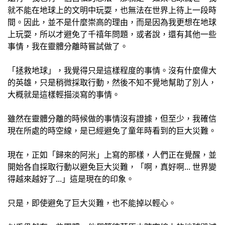
就不能在地球上的文明中玩耍，也無法在世界上待上一段時
間。因此，並不是什麼崇高的理由，而是因為我更想在地球
上玩耍，所以才避免了千禧年問題，或者說，還有其他一些
事情，我在靈體分離時嘗試做了。
「拯救地球」，我覺得只是這樣程度的事情。沒有什麼偉大
的英雄，只是稍微採取行動，然後不知不覺地幫助了別人，
大概就是這樣輕描淡寫的事情。
雖然在靈體分離的時候做的事情沒有證據，但至少，我確信
現在所處的時空線，是已經避免了童年時看到的巨大災難。
現在，正如「歸來的阿米」上寫的那樣，人們正在覺醒，並
開始各自採取行動以避免巨大災難，「啊，真好啊... 世界變
得越來越好了...」這是現在的印象。
只是，即使避免了巨大災難，也不能掉以輕心。