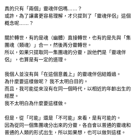
真的只有「兩個」靈魂伴侶嗎……？
或許，為了讓書更容易理解，才只提到了「靈魂伴侶」這個
概念呢……？
關於轉世，有的是魂（幽體）直接轉世，也有的是先與「集
團魂（類魂）」合一，然後再分靈轉世。
所以，如果只提取同一集團魂的分靈，說他們是「靈魂伴
侶」，也算是有一定的道理。
我個人並沒有與「在這個意義上」的靈魂伴侶結婚過。
為什麼要這樣做呢？ 我不太明白目的。
而且，我可能從來沒有在同一個時代，以相近的年齡出生的
經歷。
我不太明白為什麼要這樣做。
但是，從「可能」還是「不可能」來看，是有可能的。
因為從同一個集團魂分出來的分靈，各自會以普通的靈魂和
普通的人類的形式出生，所以如果想，也可以做到這樣。