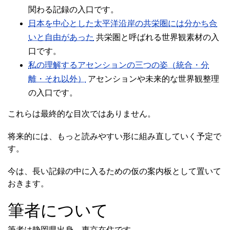
関わる記録の入口です。
日本を中心とした太平洋沿岸の共栄圏には分かち合
いと自由があった
共栄圏と呼ばれる世界観素材の入
口です。
私の理解するアセンションの三つの姿（統合・分
離・それ以外）
アセンションや未来的な世界観整理
の入口です。
これらは最終的な目次ではありません。
将来的には、もっと読みやすい形に組み直していく予定で
す。
今は、長い記録の中に入るための仮の案内板として置いて
おきます。
筆者について
筆者は静岡県出身、東京在住です。