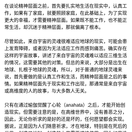
在谈论精神层面之前，首先要扎实地生活在现实中，认真工
作，如果有了家庭，就要照顾家庭，在此基础上，为了实现
更大的幸福，才需要精神层面。如果既不能工作，也不能正
常生活，却沉迷于精神层面，那就偏离了根本。
尽管如此，来自宇宙的灵魂很难适应地球的现实，可能会患
上发育障碍，或者因为无法适应工作而感到痛苦。确实存在
这样的宇宙故事，讲述了来自宇宙的灵魂难以适应三维生活
的情况，这需要其他的对策。但总的来说，大部分是出生在
地球、扎根于地球的灵魂，所以，对于普通的地球灵魂来
说，首先要做的是认真工作和生活，而精神层面是之后的事
情。如果精神层面先于现实和工作出现，那通常是来自宇宙
或高维度的人的故事，与大多数人无关。
只有在通过瑜伽觉醒了心轮（anahata）之后，才能开始创
造现实。但需要注意的是，在高维世界中，没有善恶之分，
因此，无论你祈求的是好的还是坏的，任何愿望都会实现。
据说，正是因为人们随意祈求，才在地球，特别是在死后的