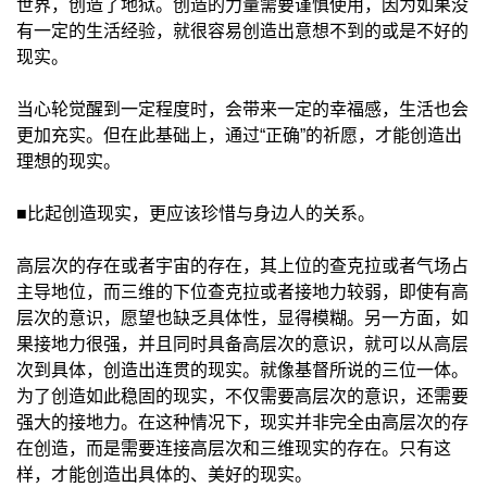
世界，创造了地狱。创造的力量需要谨慎使用，因为如果没
有一定的生活经验，就很容易创造出意想不到的或是不好的
现实。
当心轮觉醒到一定程度时，会带来一定的幸福感，生活也会
更加充实。但在此基础上，通过“正确”的祈愿，才能创造出
理想的现实。
■比起创造现实，更应该珍惜与身边人的关系。
高层次的存在或者宇宙的存在，其上位的查克拉或者气场占
主导地位，而三维的下位查克拉或者接地力较弱，即使有高
层次的意识，愿望也缺乏具体性，显得模糊。另一方面，如
果接地力很强，并且同时具备高层次的意识，就可以从高层
次到具体，创造出连贯的现实。就像基督所说的三位一体。
为了创造如此稳固的现实，不仅需要高层次的意识，还需要
强大的接地力。在这种情况下，现实并非完全由高层次的存
在创造，而是需要连接高层次和三维现实的存在。只有这
样，才能创造出具体的、美好的现实。