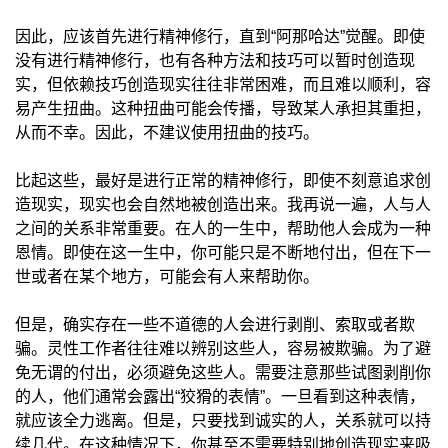
因此，应该首先进行精神修行，直到“阿那哈达”觉醒。即使
没有进行精神修行，也有各种方法和技巧可以暂时创造现
实，但依赖技巧创造现实往往非常困难，而且难以顺利，容
易产生扭曲。这种扭曲可能会传播，导致某人承担其重担，
从而不幸。因此，不建议使用扭曲的技巧。
比起这些，最好是进行正常的精神修行，即使不刻意追求创
造现实，现实也会自然地被创造出来。我再说一遍，人与人
之间的关系非常重要。在人的一生中，帮助他人会成为一种
恩情。即使在这一生中，你可能只是不断地付出，但在下一
世或者在某个地方，可能会有人来帮助你。
但是，确实存在一些不道德的人会进行剥削、索取或者欺
骗。灵性工作者往往难以辨别这些人，容易被欺骗。为了避
免无谓的付出，必须避免这些人。需要注意那些试图剥削你
的人，他们通常会露出“狡猾的表情”。一旦看到这种表情，
就应该全力逃离。但是，只要找到诚实的人，关系就可以持
续几代。在这种情况下，你甚至不需要特别地创造现实来吸