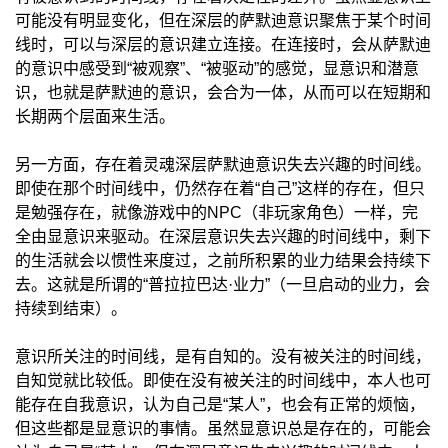
可能没有明显变化，但在深层的萨默迪意识聚焦于某个时间
线时，可以与深层的意识建立连接。在连接时，会从萨默迪
的意识中感受到“被观察”、“被驱动”的感觉，显意识和潜意
识，也就是萨默迪的意识，会合为一体，从而可以在短期和
长期两个层面来生活。
另一方面，存在着灵魂深层萨默迪意识失去兴趣的时间线。
即使在那个时间线中，仍然存在着“自己”这样的存在，但只
是勉强存在，就像游戏中的NPC（非玩家角色）一样，完
全由显意识来驱动。在深层意识失去兴趣的时间线中，剩下
的生活就会以惯性来度过，之前所积累的业力结果会持续下
去。这就是所谓的“普拉拉巴达·业力”（一旦启动的业力，会
持续到结束）。
意识所关注的时间线，是有自知的。没有被关注的时间线，
自知觉就比较低。即使在没有被关注的时间线中，本人也可
能存在自我意识，认为自己是“某人”，也会有正常的烦恼，
但这些都是显意识的事情。虽然显意识总是存在的，可能会