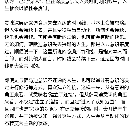
认为自己是“某人”，但在深层意识失去兴趣的时间线中，人
生就会以惯性来度过。
灵魂深层萨默迪意识失去兴趣的时间线，基本上会被忽略。
但人生会持续下去，并且变得相当自动化。烦恼也会持续，
快乐也会持续。可能会有新的烦恼，也可能会有新的快乐。
无论如何，萨默迪意识失去兴趣的人生，都是以显意识来度
过。顺便说一下，这里所说的“忽略”时间线，是指对本人而
言的，而对其他人而言，时间线会持续下去。这是因为时间
线是大家共同的。
即使是与萨马迪意识不连通的人生，也可以通过有意识的决
定进行修行等方式，再次建立连接。这样一来，从有意识的
角度来看，就意味着“建立了连接”，但从萨马迪意识的角度
来看，不仅是“建立了连接”，而且是“进入了认知范围”，而
且同时也是“兴趣的对象”。在建立连接的同时，会开始产生
兴趣，并开始被认知。通过这种方式，人生会从自动化的状
态转变为主动的状态。