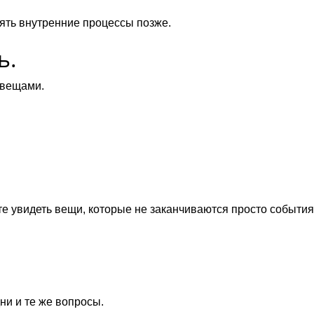
ять внутренние процессы позже.
ь.
 вещами.
те увидеть вещи, которые не заканчиваются просто события
ни и те же вопросы.