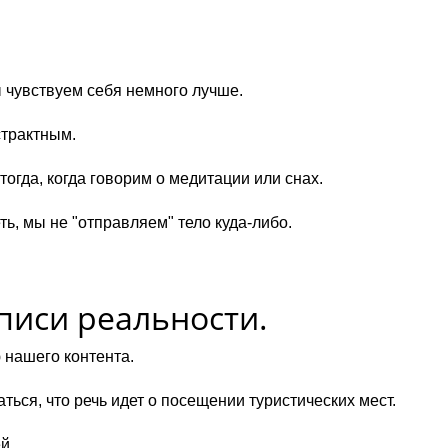
ы чувствуем себя немного лучше.
страктным.
огда, когда говорим о медитации или снах.
ть, мы не "отправляем" тело куда-либо.
аписи реальности.
 нашего контента.
ться, что речь идет о посещении туристических мест.
й.