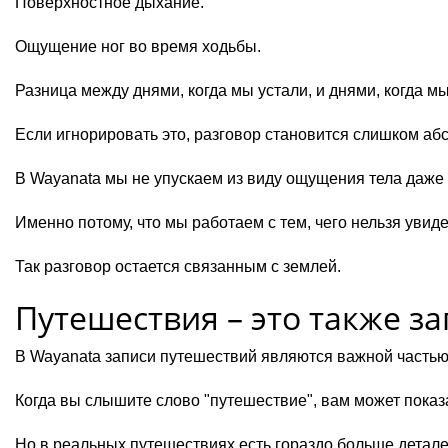
Поверхностное дыхание.
Ощущение ног во время ходьбы.
Разница между днями, когда мы устали, и днями, когда м
Если игнорировать это, разговор становится слишком аб
В Wayanata мы не упускаем из виду ощущения тела даже т
Именно потому, что мы работаем с тем, чего нельзя увиде
Так разговор остается связанным с землей.
Путешествия – это также з
В Wayanata записи путешествий являются важной частью
Когда вы слышите слово "путешествие", вам может показа
Но в реальных путешествиях есть гораздо больше детале