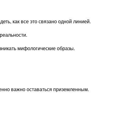
еть, как все это связано одной линией.
 реальности.
озникать мифологические образы.
обенно важно оставаться приземленным.