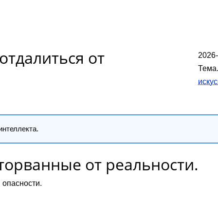
 отдалиться от
2026-
Тема
искус
интеллекта.
оторванные от реальности.
 опасности.