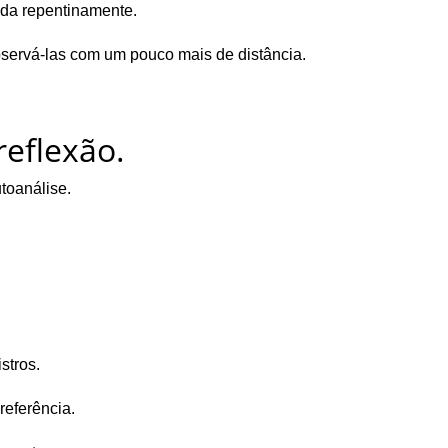
da repentinamente.
bservá-las com um pouco mais de distância.
reflexão.
toanálise.
stros.
referência.