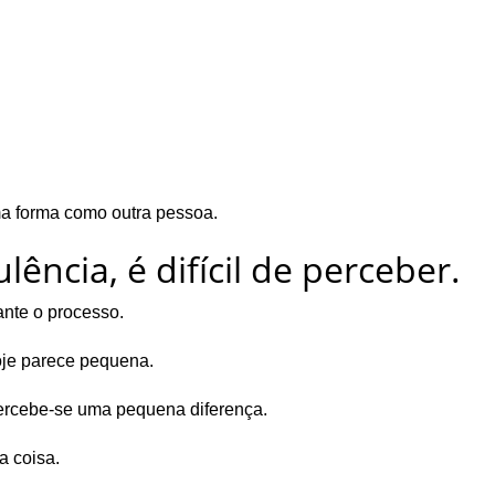
a forma como outra pessoa.
ncia, é difícil de perceber.
nte o processo.
oje parece pequena.
percebe-se uma pequena diferença.
 coisa.