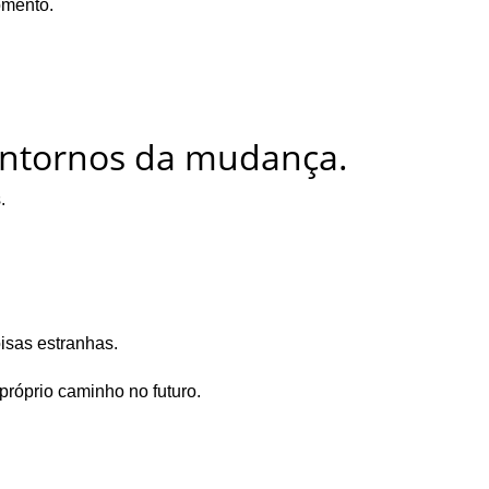
omento.
ontornos da mudança.
.
isas estranhas.
próprio caminho no futuro.