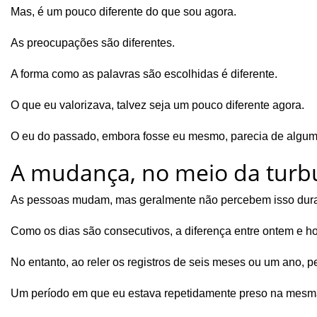
Mas, é um pouco diferente do que sou agora.
As preocupações são diferentes.
A forma como as palavras são escolhidas é diferente.
O que eu valorizava, talvez seja um pouco diferente agora.
O eu do passado, embora fosse eu mesmo, parecia de algum
A mudança, no meio da turbulê
As pessoas mudam, mas geralmente não percebem isso dura
Como os dias são consecutivos, a diferença entre ontem e h
No entanto, ao reler os registros de seis meses ou um ano, 
Um período em que eu estava repetidamente preso na mesma