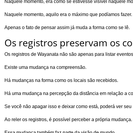
Naquele momento, era como se estivesse visível naquele m
Naquele momento, aquilo era o máximo que podíamos fazer.
Apenas o fato de pensar assim já muda a forma como se lê.
Os registros preservam os c
Os registros de Wayanata não são apenas para listar eventos
Existe uma mudança na compreensão.
Há mudanças na forma como os locais são recebidos.
Há uma mudança na percepção da distância em relação a co
Se você não apagar isso e deixar como está, poderá ver seu 
Ao reler os registros, é possível perceber a própria mudança.
Essa mudança também faz parte da visão de mundo.