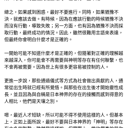
總之，如果感到困惑，最好不要進行。同時，如果猶豫不
決，就應該去做。有時候，因為在應該行動的時候猶豫不決
而沒有行動，導致失敗；另一方面，也有因為猶豫不決而採
取行動，最終成功的情況。因此，雖然很難用言語來表達，
但最終你會明白什麼才是正確的。
一開始可能不知道什麼才是正確的，但隨著對正確的理解越
來越深入，你可能會不再需要與神明等存在有任何聯繫，也
不會再被需要。因為世上有很多更容易被控制的人。
更進一步說，那些通過儀式等方式為社會做出貢獻的人，通
常從出生時就已經有所覺悟。與那些在出生後才開始靈性成
長，並且因為與自稱是日本神界的存在的接觸而感到得意的
人相比，他們是天壤之別。
嗯，最近人才短缺，所以可能不得不使用這樣的人。但基本
上，正如上面所說，最好不要與日本神界的「神明」等存在