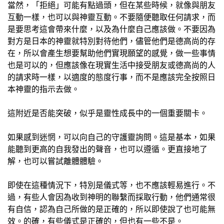
當然，「拒絕」可能有點過頭，但在某些時候，就像與朋友
互動一樣，也可以與神靈互動。不要隨便聽取任何請求，而
是要思考這會帶來什麼，以及為什麼自己應該做。不要因為
對方是日本的神靈就特別對待他們，儘管他們是德高尚的存
在，所以會產生想要幫助他們實現願望的感覺，做一些事情
也是可以的，但應該像在現實生活中接受朋友或德高尚的人
的請求時一樣，以適度的態度行事，而不是應該完全按照日
本神靈的指示去做。
這附近是否能突破，似乎是靈性成長中的一個重要關卡。
如果感到迷惘，可以向自己的守護靈詢問。這是基本，如果
能聽到更高的自我發出的聲音，也可以遵循。更直接地了
解，也可以嘗試離體體驗。
即使在這種情況下，特別是儀式等，也不應該輕易進行。不
過，有些人會因為收到神明的聯繫而採取行動，他們通常很
有自信，認為自己所做的是正確的，所以即使說了也可能無
效。的確，有些儀式是正確的，但也有一些不是。