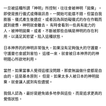
一旦被這種所謂「神明」所控制，往往會被神明「拋棄」。
即使是進行儀式或傳達訊息，一開始可能還不錯，但當自我
膨脹、儀式產生後遺症，或者因為與妨礙儀式的存在作戰而
感到疲憊，神明就會離去。 有時會看到一些具有能力的
人，被神明拋棄，或者，不斷被那些自稱是神明的存在利
用，以滿足其慾望，陷入這種狀態。
日本神界的的神明非常強大，如果沒有足夠強大的守護靈，
守護靈也會感到害怕。 這樣一來，就會被日本神界的的神
明隨心所欲地利用。
當然，如果當事人覺得這樣沒問題，那麼無論做什麼都是自
由的，這是基本原則。 但是，如果太多人被日本的神明拋
棄，就會讓人感到有些遺憾。
我個人認為，最好是避免過多地參與這些，而是追求更高的
覺悟狀態。