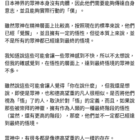
日本神界的眾神本身沒有肉體，因此他們需要能夠傳達自身
意志，並且能夠實際行動的「僕」。
雖然眾神在精神層面上比較高，按照現在的標準來說，他們
已經「覺醒」，並且擁有一定的悟性，但從本質上來說，並
不是所有的眾神都已經達到最終的悟境。
我知道說這些可能會讓一些眾神感到不快，所以不太想說，
但我的確感覺到，在悟性的層面上，達到最終悟境的眾神並
不多。
雖然說這些可能會讓人覺得「你在說什麼」，但我還是想
說，即使是眾神，也和德高望重的凡人很相似。是否將他們
視為「悟」了的人，取決於對「悟」的定義，而且，如果說
那些被崇拜的神靈，擁有作為人類的一種最終階段的悟性
（當然，還有更高的階段），那麼，他們並不一定都已經達
到最終的悟境。
眾神中，有很多都是像德高望重的人一樣的存在。