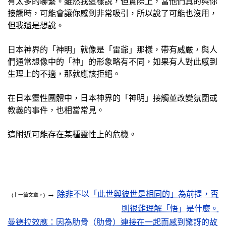
有太多的聯繫。雖然我這樣說，但實際上，當他們真的與你
接觸時，可能會讓你感到非常吸引，所以說了可能也沒用，
但我還是想說。
日本神界的「神明」就像是「雷爺」那樣，帶有威嚴，與人
們通常想像中的「神」的形象略有不同，如果有人對此感到
生理上的不適，那就應該拒絕。
在日本靈性團體中，日本神界的「神明」接觸並改變氛圍或
教義的事件，也相當常見。
這附近可能存在某種靈性上的危機。
→
除非不以「此世與彼世是相同的」為前提，否
(上一篇文章。)
則很難理解「悟」是什麼。
曼德拉效應：因為肋骨（肋骨）連接在一起而感到驚訝的故