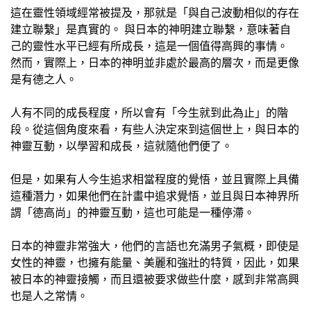
這在靈性領域經常被提及，那就是「與自己波動相似的存在
建立聯繫」是真實的。 與日本的神明建立聯繫，意味著自
己的靈性水平已經有所成長，這是一個值得高興的事情。
然而，實際上，日本的神明並非處於最高的層次，而是更像
是有德之人。
人有不同的成長程度，所以會有「今生就到此為止」的階
段。從這個角度來看，有些人決定來到這個世上，與日本的
神靈互動，以學習和成長，這就隨他們便了。
但是，如果有人今生追求相當程度的覺悟，並且實際上具備
這種潛力，如果他們在計畫中追求覺悟，並且與日本神界所
謂「德高尚」的神靈互動，這也可能是一種停滯。
日本的神靈非常強大，他們的言語也充滿男子氣概，即使是
女性的神靈，也擁有能量、美麗和強壯的特質，因此，如果
被日本的神靈接觸，而且還被要求做些什麼，感到非常高興
也是人之常情。